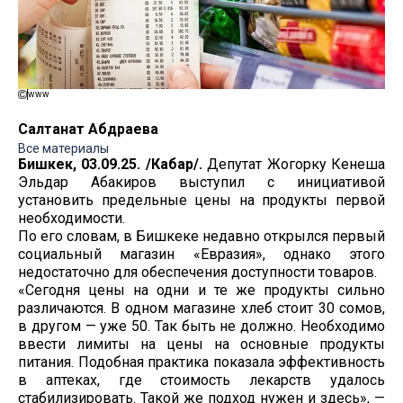
www
Салтанат Абдраева
Все материалы
Бишкек, 03.09.25. /Кабар/.
Депутат Жогорку Кенеша
Эльдар Абакиров выступил с инициативой
установить предельные цены на продукты первой
необходимости.
По его словам, в Бишкеке недавно открылся первый
социальный магазин «Евразия», однако этого
недостаточно для обеспечения доступности товаров.
«Сегодня цены на одни и те же продукты сильно
различаются. В одном магазине хлеб стоит 30 сомов,
в другом — уже 50. Так быть не должно. Необходимо
ввести лимиты на цены на основные продукты
питания. Подобная практика показала эффективность
в аптеках, где стоимость лекарств удалось
стабилизировать. Такой же подход нужен и здесь», —