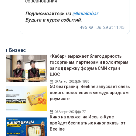
Бизнес
«Кабар» выражает благодарность
госорганам, партнерам и волонтерам
за поддержку форума СМИ стран
ШОС
09 Август 2026
1883
5G без границ: Beeline запускает связь
нового поколения в международном
роуминге
06 Август 2026
77
Кино на пляже: на Иссык-Куле
пройдут беcплатные кинопоказы от
Beeline