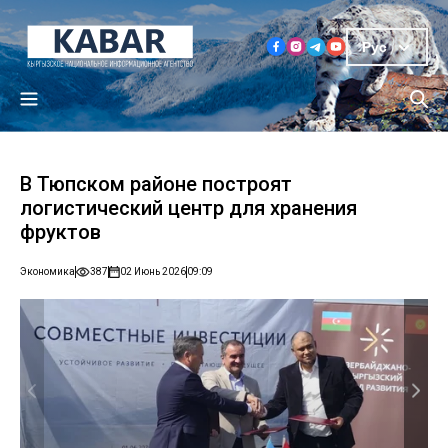
Рус
В Тюпском районе построят
логистический центр для хранения
фруктов
Экономика
387
02 Июнь 2026
09:09