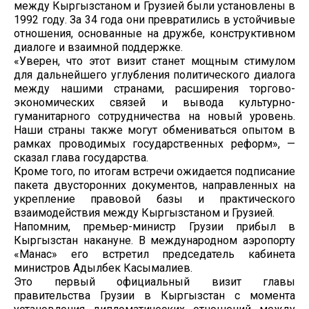
между Кыргызстаном и Грузией были установлены в
1992 году. За 34 года они превратились в устойчивые
отношения, основанные на дружбе, конструктивном
диалоге и взаимной поддержке.
«Уверен, что этот визит станет мощным стимулом
для дальнейшего углубления политического диалога
между нашими странами, расширения торгово-
экономических связей и вывода культурно-
гуманитарного сотрудничества на новый уровень.
Наши страны также могут обмениваться опытом в
рамках проводимых государственных реформ», —
сказал глава государства.
Кроме того, по итогам встречи ожидается подписание
пакета двусторонних документов, направленных на
укрепление правовой базы и практического
взаимодействия между Кыргызстаном и Грузией.
Напомним, премьер-министр Грузии прибыл в
Кыргызстан накануне. В международном аэропорту
«Манас» его встретил председатель кабинета
министров Адылбек Касымалиев.
Это первый официальный визит главы
правительства Грузии в Кыргызстан с момента