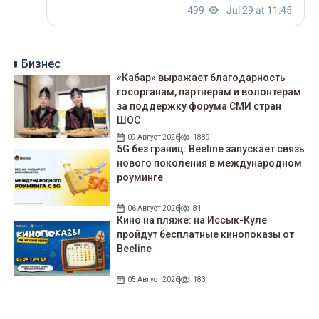
Бизнес
«Кабар» выражает благодарность
госорганам, партнерам и волонтерам
за поддержку форума СМИ стран
ШОС
09 Август 2026
1889
5G без границ: Beeline запускает связь
нового поколения в международном
роуминге
06 Август 2026
81
Кино на пляже: на Иссык-Куле
пройдут беcплатные кинопоказы от
Beeline
05 Август 2026
183