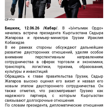
Кабар
Бишкек, 12.06.26 /Кабар/.
В «Ынтымак Ордо»
началась встреча президента Кыргызстана Садыра
Жапарова и премьер-министра Грузии Ираклия
Кобахидзе.
В ее рамках стороны обсуждают дальнейшее
развитие двусторонних отношений, уделяя особое
внимание перспективным направлениям
сотрудничества в сферах торговли и экономики,
транспорта, логистики, туризма, образования,
культуры и инвестиций.
Обращаясь к главе правительства Грузии, Садыр
Жапаров высоко оценил его визит и назвал его
новым этапом двустороннего сотрудничества. Он
также отметил, что рассматривает Грузию как
надежного партнера, с которым Кыргызстан
связывают долгосрочные отношения.
По словам президента, дипломатические отношения