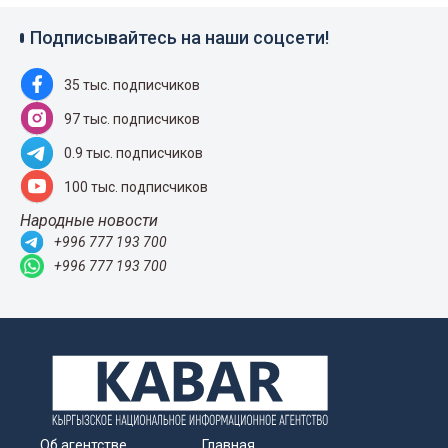
Подписывайтесь на наши соцсети!
35 тыс. подписчиков
97 тыс. подписчиков
0.9 тыс. подписчиков
100 тыс. подписчиков
Народные новости
+996 777 193 700
+996 777 193 700
Об агентстве
Главная