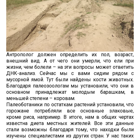
Антрополог должен определить их пол, возраст,
внешний вид. А от чего они умерли, что ели при
жизни, чем болели – на эти вопросы может ответить
ДНК-анализ. Сейчас мы с вами сидим рядом с
мусорной ямой. Тут были найдены кости животных.
Благодаря палеозоологам мы установили, что они в
основном принадлежат молодым барашкам, в
меньшей степени – коровам.
Палеоботаники по остаткам растений установили, что
горожане потребляли все основные злаковые,
кроме риса, например. В итоге, нам в общих чертах
известна диета местных жителей. Все эти данные
стали возможны благодаря тому, что находки были
изучены специалистами из других стран. У нас таких