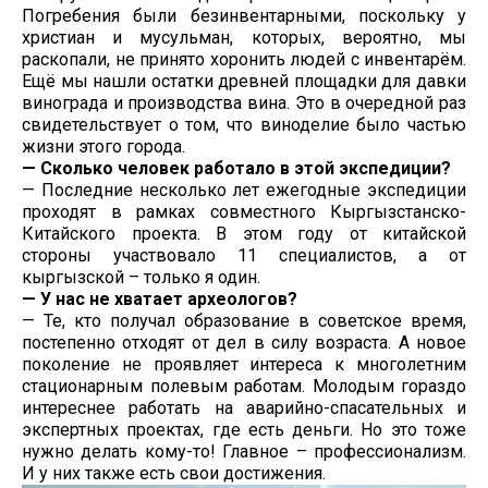
Погребения были безинвентарными, поскольку у
христиан и мусульман, которых, вероятно, мы
раскопали, не принято хоронить людей с инвентарём.
Ещё мы нашли остатки древней площадки для давки
винограда и производства вина. Это в очередной раз
свидетельствует о том, что виноделие было частью
жизни этого города.
— Сколько человек работало в этой экспедиции?
— Последние несколько лет ежегодные экспедиции
проходят в рамках совместного Кыргызстанско-
Китайского проекта. В этом году от китайской
стороны участвовало 11 специалистов, а от
кыргызской – только я один.
— У нас не хватает археологов?
— Те, кто получал образование в советское время,
постепенно отходят от дел в силу возраста. А новое
поколение не проявляет интереса к многолетним
стационарным полевым работам. Молодым гораздо
интереснее работать на аварийно-спасательных и
экспертных проектах, где есть деньги. Но это тоже
нужно делать кому-то! Главное – профессионализм.
И у них также есть свои достижения.