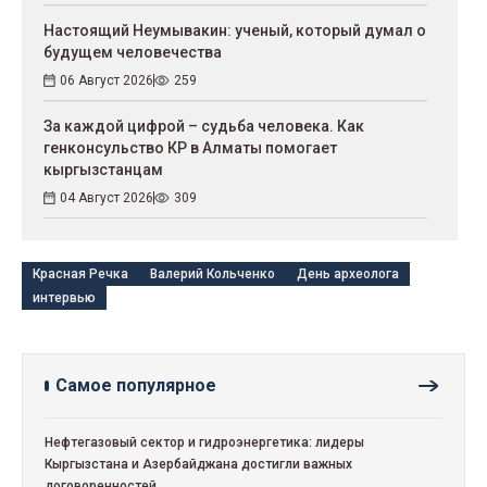
Настоящий Неумывакин: ученый, который думал о
будущем человечества
06 Август 2026
259
За каждой цифрой – судьба человека. Как
генконсульство КР в Алматы помогает
кыргызстанцам
04 Август 2026
309
Красная Речка
Валерий Кольченко
День археолога
интервью
Самое популярное
Нефтегазовый сектор и гидроэнергетика: лидеры
Кыргызстана и Азербайджана достигли важных
договоренностей