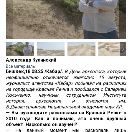
Александр Кулинский
Все материалы
Бишкек,18.08.25./Кабар/.
В День археолога, который
неофициально отмечается ежегодно 15 августа,
журналист агентства «Кабар» побывал на раскопках
на городище Красная Речка и пообщался с Валерием
Кольченко, научным сотрудником Института
истории, археологии и этнологии им.
Б.Джамгерчинова Национальной академии наук КР.
— Вы руководите раскопками на Красной Речке с
2010 года. Как я понимаю, это очень крупный
объект. Насколько он изучен?
— На данный момент мы раскопали лишь