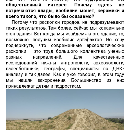
общественный интерес. Почему здесь не
встречаются клады, изобилие монет, керамики и
всего такого, что было бы осязаемо?
— Потому что раскопки городов не подразумевают
таких результатов. Тем более, сейчас мы копаем вне
стен здания. Вот когда мы «зайдем» в это здание, то,
возможно, получим изобилие артефактов. Но хочу
подчеркнуть, что современные археологические
раскопки – это труд большого коллектива ученых
разных направлений. Для качественных
исследований нужны антропологи, археозоологи,
палеоботаники, географы, специалисты по ДНК-
анализу и так далее. Как я уже говорил, в этом году
мы нашли захоронения. Большинство из них
принадлежат детям и подросткам.