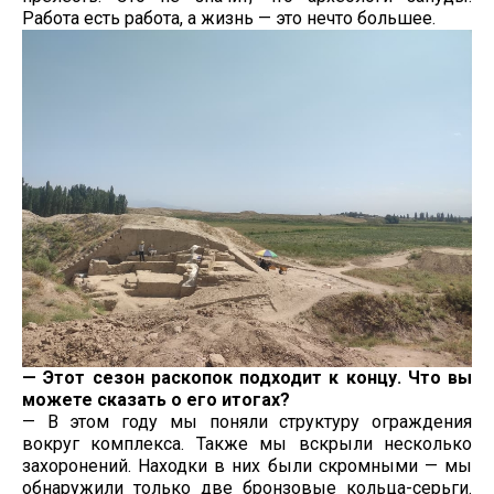
Работа есть работа, а жизнь — это нечто большее.
— Этот сезон раскопок подходит к концу. Что вы
можете сказать о его итогах?
— В этом году мы поняли структуру ограждения
вокруг комплекса. Также мы вскрыли несколько
захоронений. Находки в них были скромными — мы
обнаружили только две бронзовые кольца-серьги.