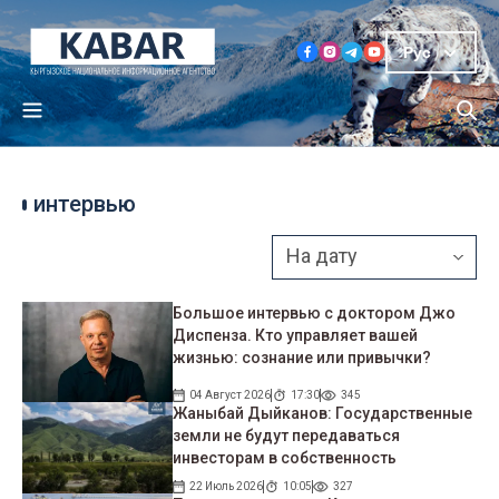
Рус
интервью
Большое интервью с доктором Джо
Диспенза. Кто управляет вашей
жизнью: сознание или привычки?
04 Август 2026
17:30
345
Жаныбай Дыйканов: Государственные
земли не будут передаваться
инвесторам в собственность
22 Июль 2026
10:05
327