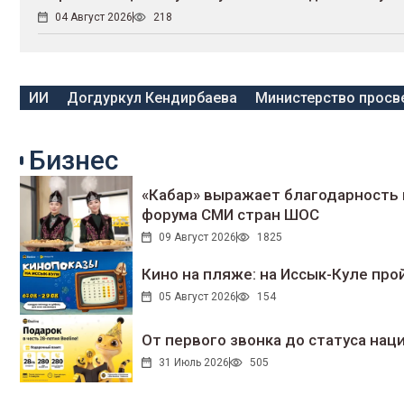
04 Август 2026
218
ИИ
Догдуркул Кендирбаева
Министерство просв
Бизнес
«Кабар» выражает благодарность 
форума СМИ стран ШОС
09 Август 2026
1825
Кино на пляже: на Иссык-Куле про
05 Август 2026
154
От первого звонка до статуса нац
31 Июль 2026
505