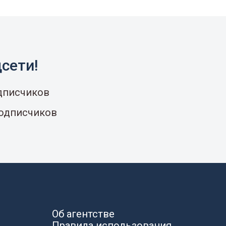
сети!
одписчиков
подписчиков
Об агентстве
Правила использования