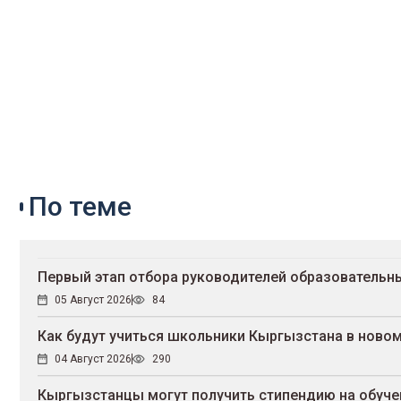
По теме
Первый этап отбора руководителей образовательны
05 Август 2026
84
Как будут учиться школьники Кыргызстана в новом
04 Август 2026
290
Кыргызстанцы могут получить стипендию на обучен