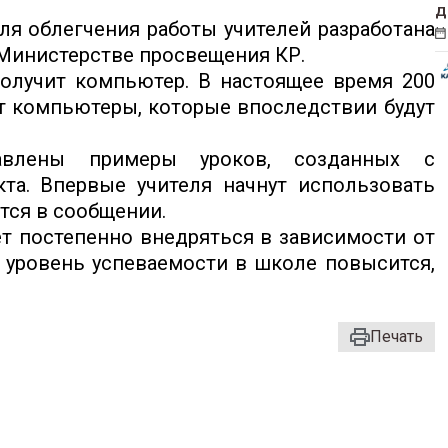
д
я облегчения работы учителей разработана
 Министерстве просвещения КР.
олучит компьютер. В настоящее время 200
ют компьютеры, которые впоследствии будут
авлены примеры уроков, созданных с
та. Впервые учителя начнут использовать
ится в сообщении.
ет постепенно внедряться в зависимости от
й уровень успеваемости в школе повысится,
Печать