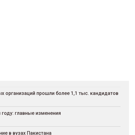
х организаций прошли более 1,1 тыс. кандидатов
 году: главные изменения
ие в вузах Пакистана