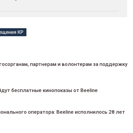
ещения КР
госорганам, партнерам и волонтерам за поддержку
йдут беcплатные кинопоказы от Beeline
ионального оператора: Beeline исполнилось 28 лет