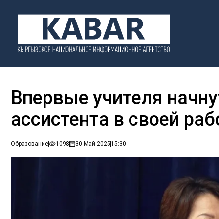
Впервые учителя начну
ассистента в своей раб
Образование
1098
30 Май 2025
15:30