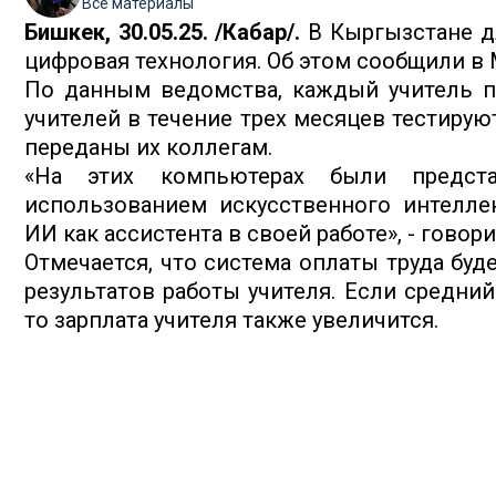
Все материалы
Бишкек, 30.05.25. /Кабар/.
В Кыргызстане дл
цифровая технология. Об этом сообщили в
По данным ведомства, каждый учитель п
учителей в течение трех месяцев тестиру
переданы их коллегам.
«На этих компьютерах были предст
использованием искусственного интеллек
ИИ как ассистента в своей работе», - говор
Отмечается, что система оплаты труда буд
результатов работы учителя. Если средни
то зарплата учителя также увеличится.