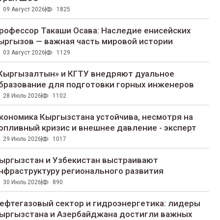
09 Август 2026
1825
рофессор Такаши Осава: Наследие енисейских
ыргызов — важная часть мировой истории
03 Август 2026
1129
Кыргызалтын» и КГТУ внедряют дуальное
бразование для подготовки горных инженеров
28 Июль 2026
1102
кономика Кыргызстана устойчива, несмотря на
опливный кризис и внешнее давление - эксперт
29 Июль 2026
1017
ыргызстан и Узбекистан выстраивают
нфраструктуру регионального развития
30 Июль 2026
890
ефтегазовый сектор и гидроэнергетика: лидеры
ыргызстана и Азербайджана достигли важных