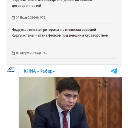
Кыргызстана и Азербайджана достигли важных
договоренностей
31 Июль 2026
978
Недружественная риторика в отношении соседей
Кыргызстана – атака фейков под внешним кураторством
05 Август 2026
752