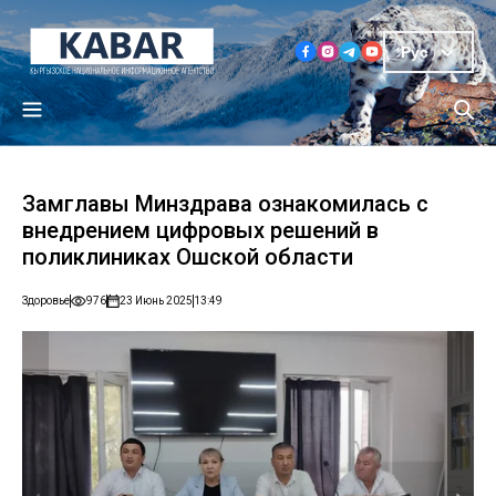
Рус
Замглавы Минздрава ознакомилась с
внедрением цифровых решений в
поликлиниках Ошской области
Здоровье
976
23 Июнь 2025
13:49