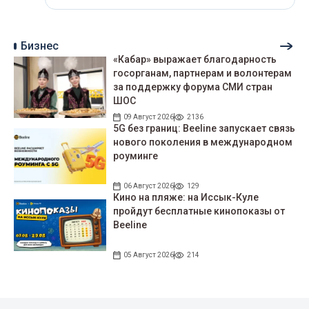
Бизнес
«Кабар» выражает благодарность
госорганам, партнерам и волонтерам
за поддержку форума СМИ стран
ШОС
09 Август 2026
2136
5G без границ: Beeline запускает связь
нового поколения в международном
роуминге
06 Август 2026
129
Кино на пляже: на Иссык-Куле
пройдут беcплатные кинопоказы от
Beeline
05 Август 2026
214