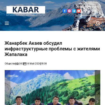
Рус
Жанарбек Акаев обсудил
инфраструктурные проблемы с жителями
Жапалака
Общество
343
14 Май 2026
18:04