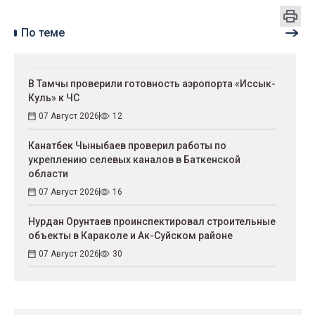
По теме
В Тамчы проверили готовность аэропорта «Иссык-
Куль» к ЧС
07 Август 2026
12
Канатбек Чыныбаев проверил работы по
укреплению селевых каналов в Баткенской
области
07 Август 2026
16
Нурдан Орунтаев проинспектировал строительные
объекты в Караколе и Ак-Суйском районе
07 Август 2026
30