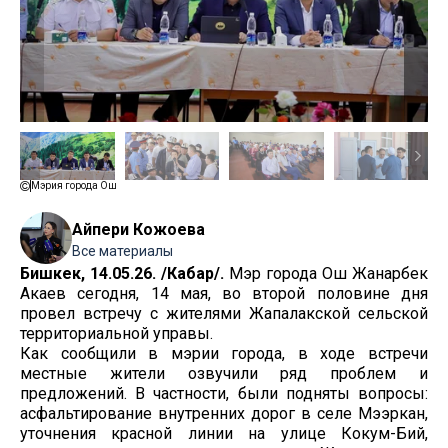
Мэрия города Ош
Айпери Кожоева
Все материалы
Бишкек, 14.05.26. /Кабар/.
Мэр города Ош Жанарбек
Акаев сегодня, 14 мая, во второй половине дня
провел встречу с жителями Жапалакской сельской
территориальной управы.
Как сообщили в мэрии города, в ходе встречи
местные жители озвучили ряд проблем и
предложений. В частности, были подняты вопросы:
асфальтирование внутренних дорог в селе Мээркан,
уточнения красной линии на улице Кокум-Бий,