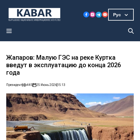
Рус
Жапаров: Малую ГЭС на реке Куртка
введут в эксплуатацию до конца 2026
года
Президент
445
25 Июнь 2026
15:13