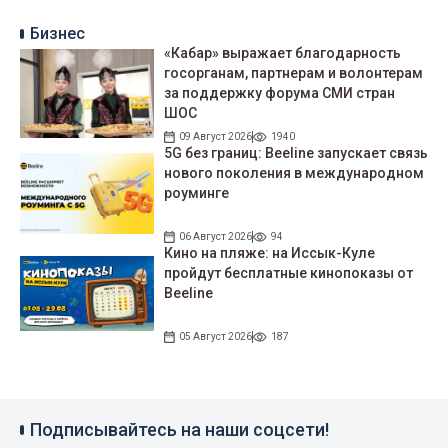
Бизнес
«Кабар» выражает благодарность
госорганам, партнерам и волонтерам
за поддержку форума СМИ стран
ШОС
09 Август 2026
1940
5G без границ: Beeline запускает связь
нового поколения в международном
роуминге
06 Август 2026
94
Кино на пляже: на Иссык-Куле
пройдут беcплатные кинопоказы от
Beeline
05 Август 2026
187
Подписывайтесь на наши соцсети!