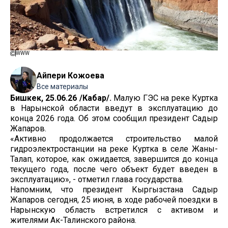
WWW
Айпери Кожоева
Все материалы
Бишкек, 25.06.26 /Кабар/.
Малую ГЭС на реке Куртка
в Нарынской области введут в эксплуатацию до
конца 2026 года. Об этом сообщил президент Садыр
Жапаров.
«Активно продолжается строительство малой
гидроэлектростанции на реке Куртка в селе Жаны-
Талап, которое, как ожидается, завершится до конца
текущего года, после чего объект будет введен в
эксплуатацию», - отметил глава государства.
Напомним, что президент Кыргызстана Садыр
Жапаров сегодня, 25 июня, в ходе рабочей поездки в
Нарынскую область встретился с активом и
жителями Ак-Талинского района.