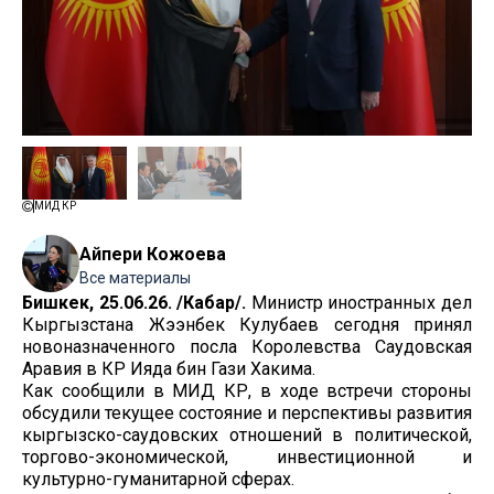
МИД КР
Айпери Кожоева
Все материалы
Бишкек, 25.06.26. /Кабар/.
Министр иностранных дел
Кыргызстана Жээнбек Кулубаев сегодня принял
новоназначенного посла Королевства Саудовская
Аравия в КР Ияда бин Гази Хакима.
Как сообщили в МИД КР, в ходе встречи стороны
обсудили текущее состояние и перспективы развития
кыргызско-саудовских отношений в политической,
торгово-экономической, инвестиционной и
культурно-гуманитарной сферах.