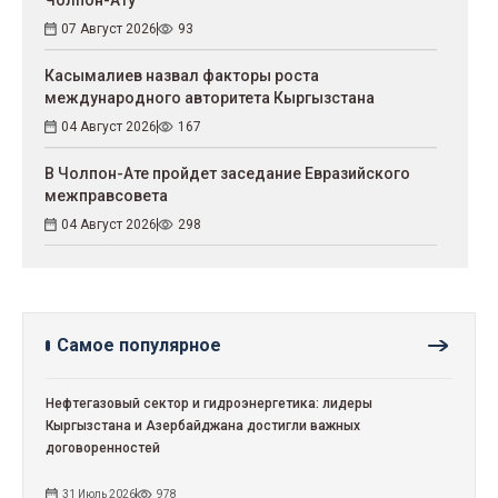
Чолпон-Ату
07 Август 2026
93
Касымалиев назвал факторы роста
международного авторитета Кыргызстана
04 Август 2026
167
В Чолпон-Ате пройдет заседание Евразийского
межправсовета
04 Август 2026
298
Самое популярное
Нефтегазовый сектор и гидроэнергетика: лидеры
Кыргызстана и Азербайджана достигли важных
договоренностей
31 Июль 2026
978