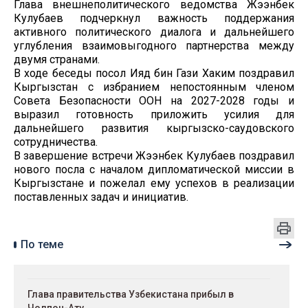
Глава внешнеполитического ведомства Жээнбек
Кулубаев подчеркнул важность поддержания
активного политического диалога и дальнейшего
углубления взаимовыгодного партнерства между
двумя странами.
В ходе беседы посол Ияд бин Гази Хаким поздравил
Кыргызстан с избранием непостоянным членом
Совета Безопасности ООН на 2027-2028 годы и
выразил готовность приложить усилия для
дальнейшего развития кыргызско-саудовского
сотрудничества.
В завершение встречи Жээнбек Кулубаев поздравил
нового посла с началом дипломатической миссии в
Кыргызстане и пожелал ему успехов в реализации
поставленных задач и инициатив.
По теме
Глава правительства Узбекистана прибыл в