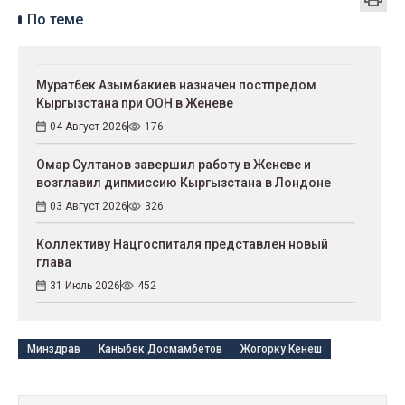
По теме
Муратбек Азымбакиев назначен постпредом
Кыргызстана при ООН в Женеве
04 Август 2026
176
Омар Султанов завершил работу в Женеве и
возглавил дипмиссию Кыргызстана в Лондоне
03 Август 2026
326
Коллективу Нацгоспиталя представлен новый
глава
31 Июль 2026
452
Минздрав
Каныбек Досмамбетов
Жогорку Кенеш