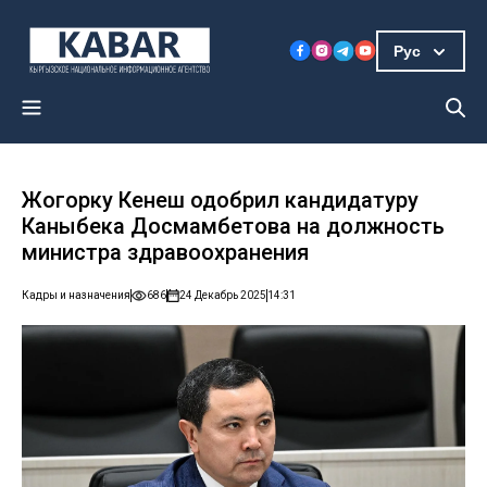
Рус
Жогорку Кенеш одобрил кандидатуру
Каныбека Досмамбетова на должность
министра здравоохранения
Кадры и назначения
686
24 Декабрь 2025
14:31