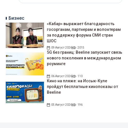
Бизнес
«Кабар» выражает благодарность
госорганам, партнерам и волонтерам
за поддержку форума СМИ стран
ШОС
09 Август 2026
2015
5G без границ: Beeline запускает связь
нового поколения в международном
роуминге
06 Август 2026
110
Кино на пляже: на Иссык-Куле
пройдут беcплатные кинопоказы от
Beeline
05 Август 2026
196