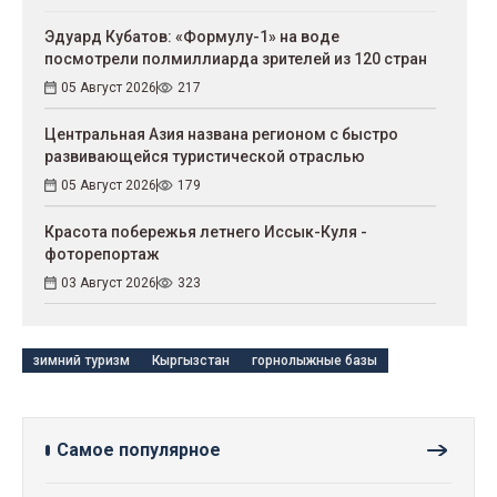
Эдуард Кубатов: «Формулу-1» на воде
посмотрели полмиллиарда зрителей из 120 стран
05 Август 2026
217
Центральная Азия названа регионом с быстро
развивающейся туристической отраслью
05 Август 2026
179
Красота побережья летнего Иссык-Куля -
фоторепортаж
03 Август 2026
323
зимний туризм
Кыргызстан
горнолыжные базы
Самое популярное