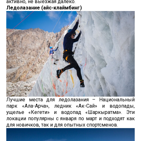
активно, не выезжая далеко.
Ледолазание (айс-клаймбинг)
Лучшие места для ледолазания – Национальный
парк «Ала-Арча», ледник «Ак-Сай» и водопады,
ущелье «Кегети» и водопад «Шаркыратма». Эти
локации популярны с января по март и подходят как
для новичков, так и для опытных спортсменов.