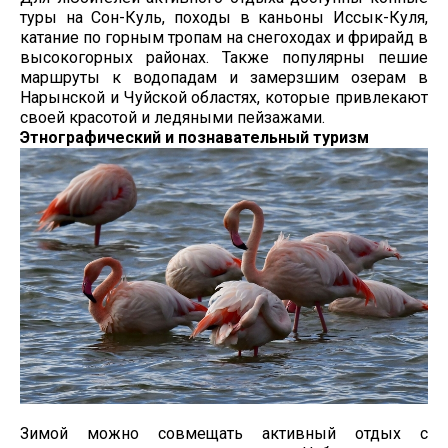
туры на Сон-Куль, походы в каньоны Иссык-Куля,
катание по горным тропам на снегоходах и фрирайд в
высокогорных районах. Также популярны пешие
маршруты к водопадам и замерзшим озерам в
Нарынской и Чуйской областях, которые привлекают
своей красотой и ледяными пейзажами.
Этнографический и познавательный туризм
Зимой можно совмещать активный отдых с