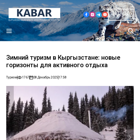
Рус
Зимний туризм в Кыргызстане: новые
горизонты для активного отдыха
Туризм
1767
08 Декабрь 2025
17:58