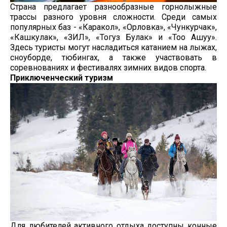
Страна предлагает разнообразные горнолыжные
трассы разного уровня сложности. Среди самых
популярных баз - «Каракол», «Орловка», «Чункурчак»,
«Кашкулак», «ЗИЛ», «Тогуз Булак» и «Тоо Ашуу».
Здесь туристы могут насладиться катанием на лыжах,
сноуборде, тюбингах, а также участвовать в
соревнованиях и фестивалях зимних видов спорта.
Приключенческий туризм
Для любителей активного отдыха доступны конные