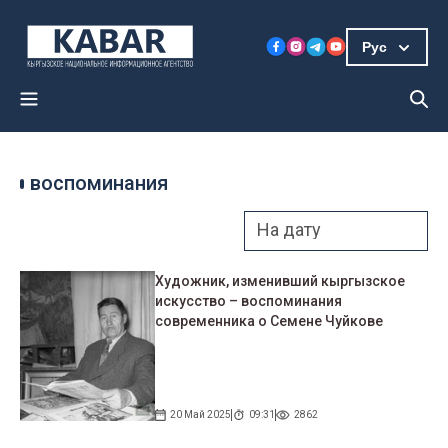
Рус
воспоминания
Художник, изменивший кыргызское
искусство – воспоминания
современника о Семене Чуйкове
20 Май 2025
09:31
2862