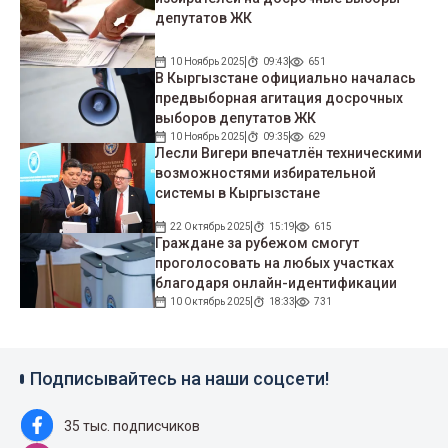
депутатов ЖК
10 Ноябрь 2025
09:43
651
В Кыргызстане официально началась
предвыборная агитация досрочных
выборов депутатов ЖК
10 Ноябрь 2025
09:35
629
Лесли Вигери впечатлён техническими
возможностями избирательной
системы в Кыргызстане
22 Октябрь 2025
15:19
615
Граждане за рубежом смогут
проголосовать на любых участках
благодаря онлайн-идентификации
10 Октябрь 2025
18:33
731
Подписывайтесь на наши соцсети!
35 тыс. подписчиков