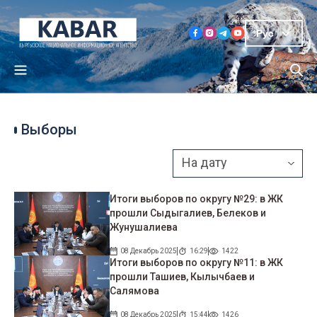
Рус
Выборы
Итоги выборов по округу №29: в ЖК
прошли Сыдыгалиев, Белеков и
Жунушалиева
08 Декабрь 2025
16:29
1422
Итоги выборов по округу №11: в ЖК
прошли Ташиев, Кылычбаев и
Салямова
08 Декабрь 2025
15:44
1426