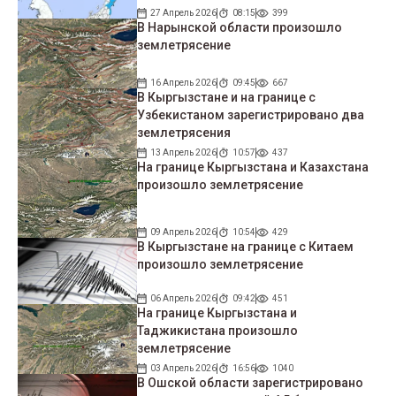
27 Апрель 2026
08:15
399
В Нарынской области произошло
землетрясение
16 Апрель 2026
09:45
667
В Кыргызстане и на границе с
Узбекистаном зарегистрировано два
землетрясения
13 Апрель 2026
10:57
437
На границе Кыргызстана и Казахстана
произошло землетрясение
09 Апрель 2026
10:54
429
В Кыргызстане на границе с Китаем
произошло землетрясение
06 Апрель 2026
09:42
451
На границе Кыргызстана и
Таджикистана произошло
землетрясение
03 Апрель 2026
16:56
1040
В Ошской области зарегистрировано