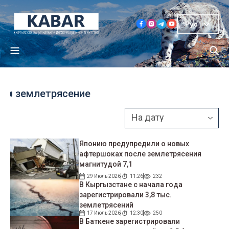
Рус
землетрясение
Японию предупредили о новых
афтершоках после землетрясения
магнитудой 7,1
29 Июль 2026
11:26
232
В Кыргызстане с начала года
зарегистрировали 3,8 тыс.
землетрясений
17 Июль 2026
12:30
250
В Баткене зарегистрировали