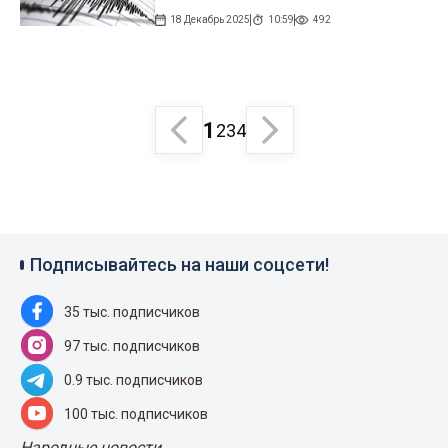
18 Декабрь 2025
10:59
492
1
2
3
4
Подписывайтесь на наши соцсети!
35 тыс. подписчиков
97 тыс. подписчиков
0.9 тыс. подписчиков
100 тыс. подписчиков
Народные новости