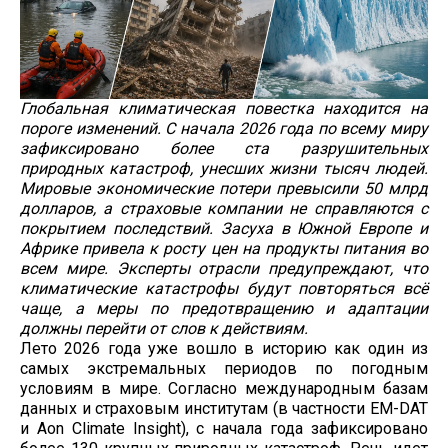
Глобальная климатическая повестка находится на
пороге изменений. С начала 2026 года по всему миру
зафиксировано более ста разрушительных
природных катастроф, унесших жизни тысяч людей.
Мировые экономические потери превысили 50 млрд
долларов, а страховые компании не справляются с
покрытием последствий. Засуха в Южной Европе и
Африке привела к росту цен на продукты питания во
всем мире. Эксперты отрасли предупреждают, что
климатические катастрофы будут повторяться всё
чаще, а меры по предотвращению и адаптации
должны перейти от слов к действиям.
Лето 2026 года уже вошло в историю как один из
самых экстремальных периодов по погодным
условиям в мире. Согласно международным базам
данных и страховым институтам (в частности EM-DAT
и Aon Climate Insight), с начала года зафиксировано