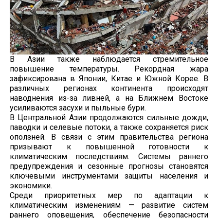
В Азии также наблюдается стремительное
повышение температуры. Рекордная жара
зафиксирована в Японии, Китае и Южной Корее. В
различных регионах континента происходят
наводнения из-за ливней, а на Ближнем Востоке
усиливаются засухи и пыльные бури.
В Центральной Азии продолжаются сильные дожди,
паводки и селевые потоки, а также сохраняется риск
оползней. В связи с этим правительства региона
призывают к повышенной готовности к
климатическим последствиям. Системы раннего
предупреждения и сезонные прогнозы становятся
ключевыми инструментами защиты населения и
экономики.
Среди приоритетных мер по адаптации к
климатическим изменениям — развитие систем
раннего оповещения, обеспечение безопасности