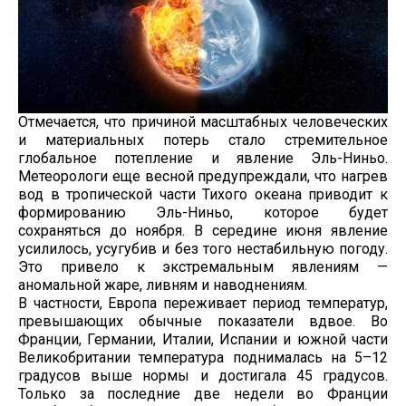
Отмечается, что причиной масштабных человеческих
и материальных потерь стало стремительное
глобальное потепление и явление Эль-Ниньо.
Метеорологи еще весной предупреждали, что нагрев
вод в тропической части Тихого океана приводит к
формированию Эль-Ниньо, которое будет
сохраняться до ноября. В середине июня явление
усилилось, усугубив и без того нестабильную погоду.
Это привело к экстремальным явлениям —
аномальной жаре, ливням и наводнениям.
В частности, Европа переживает период температур,
превышающих обычные показатели вдвое. Во
Франции, Германии, Италии, Испании и южной части
Великобритании температура поднималась на 5–12
градусов выше нормы и достигала 45 градусов.
Только за последние две недели во Франции