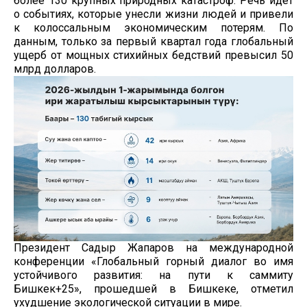
более 130 крупных природных катастроф. Речь идет
о событиях, которые унесли жизни людей и привели
к колоссальным экономическим потерям. По
данным, только за первый квартал года глобальный
ущерб от мощных стихийных бедствий превысил 50
млрд долларов.
Президент Садыр Жапаров на международной
конференции «Глобальный горный диалог во имя
устойчивого развития: на пути к саммиту
Бишкек+25», прошедшей в Бишкеке, отметил
ухудшение экологической ситуации в мире.