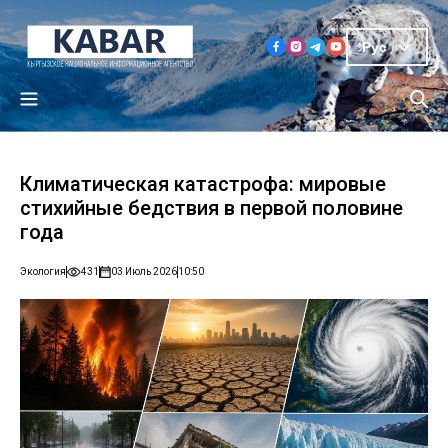
Рус
Климатическая катастрофа: мировые
стихийные бедствия в первой половине
года
Экология
431
03 Июль 2026
10:50