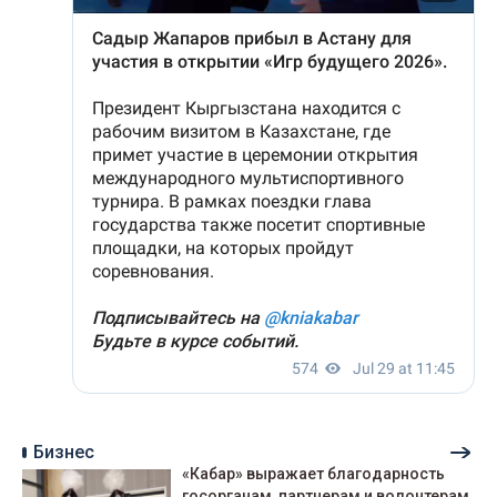
Бизнес
«Кабар» выражает благодарность
госорганам, партнерам и волонтерам