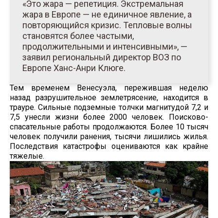
«Это жара — репетиция. Экстремальная
жара в Европе — не единичное явление, а
повторяющийся кризис. Тепловые волны
становятся более частыми,
продолжительными и интенсивными», —
заявил региональный директор ВОЗ по
Европе Ханс-Анри Клюге.
Тем временем Венесуэла, пережившая неделю
назад разрушительное землетрясение, находится в
трауре. Сильные подземные толчки магнитудой 7,2 и
7,5 унесли жизни более 2000 человек. Поисково-
спасательные работы продолжаются. Более 10 тысяч
человек получили ранения, тысячи лишились жилья.
Последствия катастрофы оцениваются как крайне
тяжелые.