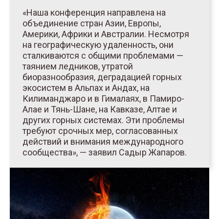
«Наша конференция направлена на
объединение стран Азии, Европы,
Америки, Африки и Австралии. Несмотря
на географическую удаленность, они
сталкиваются с общими проблемами —
таянием ледников, утратой
биоразнообразия, деградацией горных
экосистем в Альпах и Андах, на
Килиманджаро и в Гималаях, в Памиро-
Алае и Тянь-Шане, на Кавказе, Алтае и
других горных системах. Эти проблемы
требуют срочных мер, согласованных
действий и внимания международного
сообщества», — заявил Садыр Жапаров.