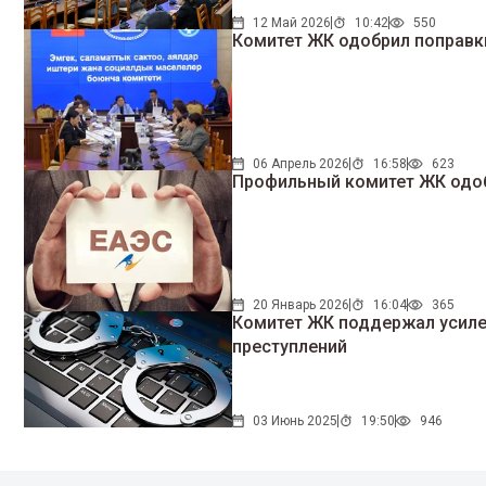
12 Май 2026
10:42
550
Комитет ЖК одобрил поправки 
06 Апрель 2026
16:58
623
Профильный комитет ЖК одоб
20 Январь 2026
16:04
365
Комитет ЖК поддержал усиле
преступлений
03 Июнь 2025
19:50
946