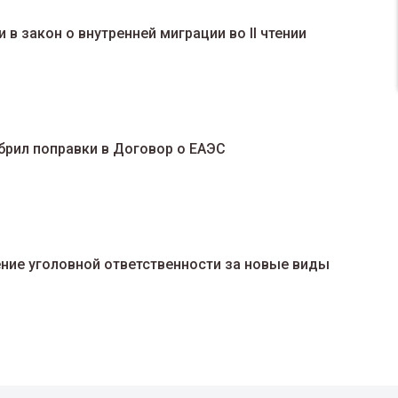
в закон о внутренней миграции во II чтении
рил поправки в Договор о ЕАЭС
ние уголовной ответственности за новые виды