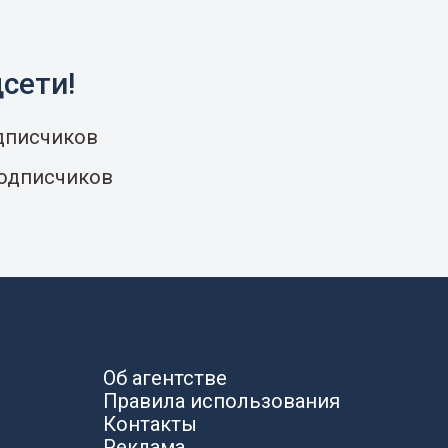
сети!
одписчиков
подписчиков
Об агентстве
Правила использования
Контакты
Реклама