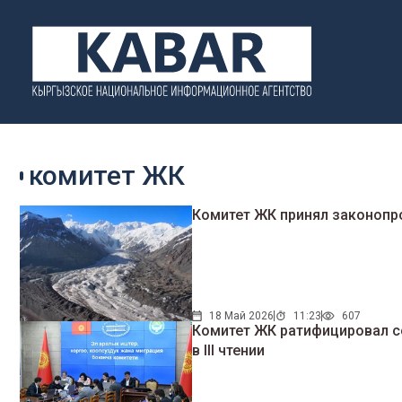
комитет ЖК
Комитет ЖК принял законопро
18 Май 2026
11:23
607
Комитет ЖК ратифицировал с
в III чтении