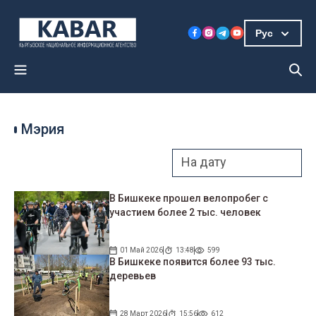
Рус
Мэрия
В Бишкеке прошел велопробег с
участием более 2 тыс. человек
01 Май 2026
13:48
599
В Бишкеке появится более 93 тыс.
деревьев
28 Март 2026
15:56
612