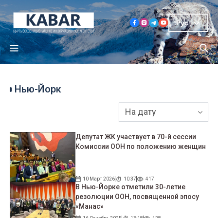
Рус
Нью-Йорк
Депутат ЖК участвует в 70-й сессии
Комиссии ООН по положению женщин
10 Март 2026
10:37
417
В Нью-Йорке отметили 30-летие
резолюции ООН, посвященной эпосу
«Манас»