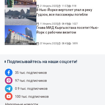
21 Апрель 2025
11:57
918
В Нью-Йорке вертолет упал в реку
Гудзон, все пассажиры погибли
11 Апрель 2025
08:49
1027
Глава МИД Кыргызстана посетит Нью-
Йорк с рабочим визитом
07 Апрель 2025
08:45
1899
Подписывайтесь на наши соцсети!
35 тыс. подписчиков
97 тыс. подписчиков
0.9 тыс. подписчиков
100 тыс. подписчиков
Народные новости