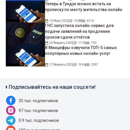
Теперь в Тундук можно встать на
прописку по месту жительства онлайн
10 Март 2025
10:08
4210
ГНС запустила онлайн-сервис для
подачи заявлений на продление
сроков сдачи отчётов
24 Февраль 2025
17:24
730
В Минцифры озвучили ТОП-5 самых
популярных новых онлайн-услуг
17 Февраль 2025
15:46
2097
Подписывайтесь на наши соцсети!
35 тыс. подписчиков
97 тыс. подписчиков
0.9 тыс. подписчиков