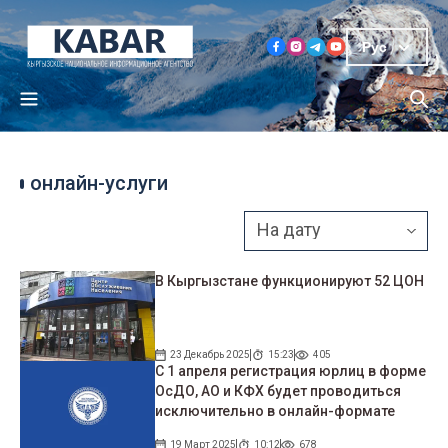
Рус
онлайн-услуги
В Кыргызстане функционируют 52 ЦОН
23 Декабрь 2025
15:23
405
С 1 апреля регистрация юрлиц в форме
ОсДО, АО и КФХ будет проводиться
исключительно в онлайн-формате
19 Март 2025
10:12
678