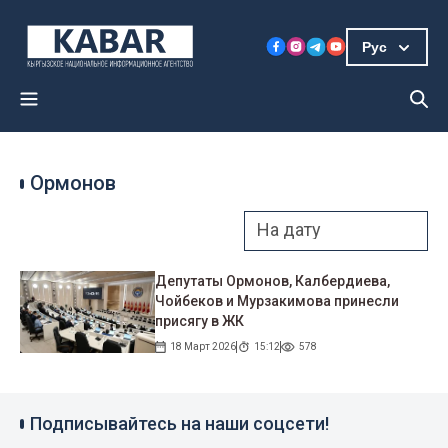
Рус
Ормонов
Депутаты Ормонов, Калбердиева,
Чойбеков и Мурзакимова принесли
присягу в ЖК
18 Март 2026
15:12
578
Подписывайтесь на наши соцсети!