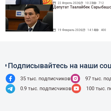
22 Апрель 2026
10:23
712
Депутат Таалайбек Сарыбашо
19 Февраль 2026
14:14
400
Подписывайтесь на наши соц
35 тыс. подписчиков
97 тыс. п
0.9 тыс. подписчиков
100 тыс. 