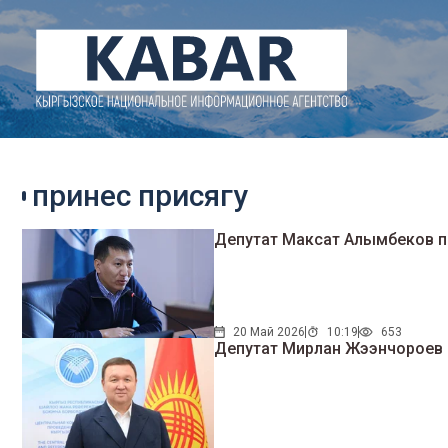
принес присягу
Депутат Максат Алымбеков п
20 Май 2026
10:19
653
Депутат Мирлан Жээнчороев 