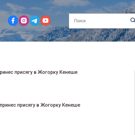
ринес присягу в Жогорку Кенеше
принес присягу в Жогорку Кенеше