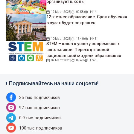
организует школы
12 Март 2025
09:58
1414
12-летнее образование. Срок обучения
в вузах будет сокращен
10 Март 2025
15:40
1445
STEM – ключ к успеху современных
школьников. Переход к новой
национальной модели образования
07 Март 2025
09:48
1745
Подписывайтесь на наши соцсети!
35 тыс. подписчиков
97 тыс. подписчиков
0.9 тыс. подписчиков
100 тыс. подписчиков