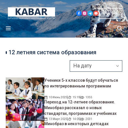
Рус
12 летняя система образования
Ученики 5-х классов будут обучаться
по интегрированным программам
10 Июнь 2025
15:19
1355
Переход на 12-летнее образование.
Минобраз рассказал о новых
стандартах, программах и учебниках
13 Март 2025
14:05
2031
Минобраз в некоторых детсадах