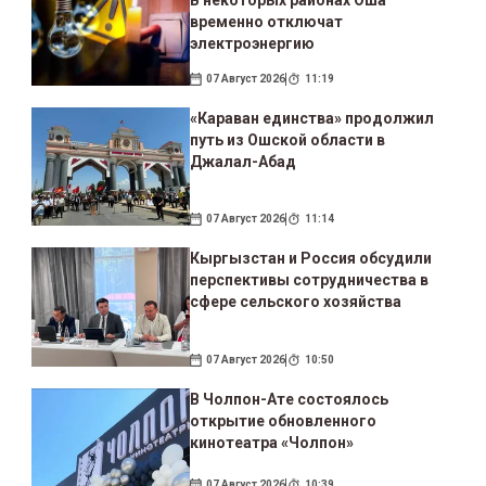
временно отключат
электроэнергию
07 Август 2026
11:19
«Караван единства» продолжил
путь из Ошской области в
Джалал-Абад
07 Август 2026
11:14
Кыргызстан и Россия обсудили
перспективы сотрудничества в
сфере сельского хозяйства
07 Август 2026
10:50
В Чолпон-Ате состоялось
открытие обновленного
кинотеатра «Чолпон»
07 Август 2026
10:39