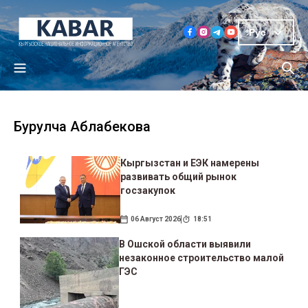
Рус
Бурулча Аблабекова
Кыргызстан и ЕЭК намерены
развивать общий рынок
госзакупок
06 Август 2026
18:51
В Ошской области выявили
незаконное строительство малой
ГЭС