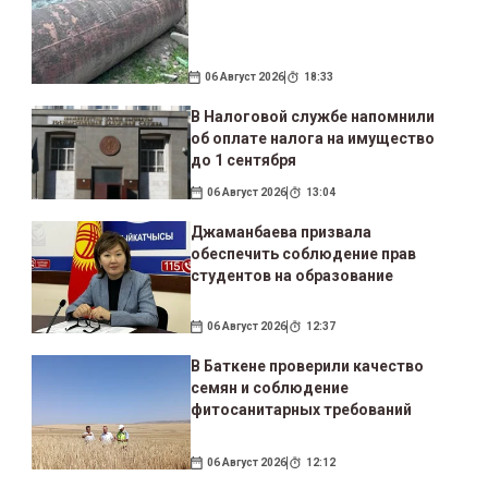
06 Август 2026
18:33
В Налоговой службе напомнили
об оплате налога на имущество
до 1 сентября
06 Август 2026
13:04
Джаманбаева призвала
обеспечить соблюдение прав
студентов на образование
06 Август 2026
12:37
В Баткене проверили качество
семян и соблюдение
фитосанитарных требований
06 Август 2026
12:12