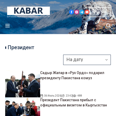
Рус
Президент
Садыр Жапар в «Рух Ордо» подарил
президенту Пакистана комуз
06 Июль 2026
23:42
488
Президент Пакистана прибыл с
официальным визитом в Кыргызстан