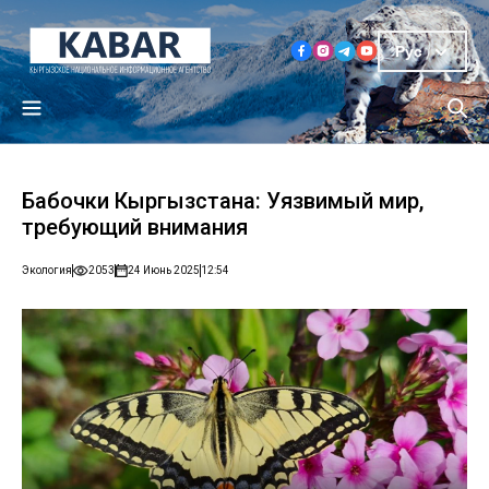
Рус
Бабочки Кыргызстана: Уязвимый мир,
требующий внимания
Экология
2053
24 Июнь 2025
12:54