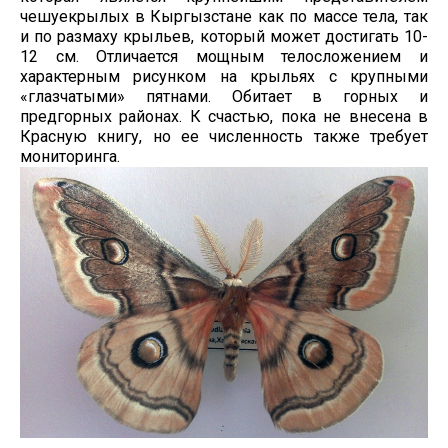
чешуекрылых в Кыргызстане как по массе тела, так
и по размаху крыльев, который может достигать 10-
12 см. Отличается мощным телосложением и
характерным рисунком на крыльях с крупными
«глазчатыми» пятнами. Обитает в горных и
предгорных районах. К счастью, пока не внесена в
Красную книгу, но ее численность также требует
мониторинга.