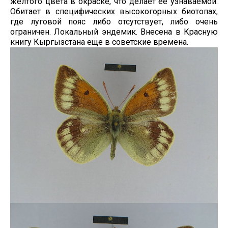
желтого цвета в окраске, что делает её узнаваемой.
Обитает в специфических высокогорных биотопах,
где луговой пояс либо отсутствует, либо очень
ограничен. Локальный эндемик. Внесена в Красную
книгу Кыргызстана еще в советские времена.