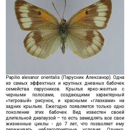
Papilio alexanor orientalis (Парусник Алексанор). Одна
из самых эффектных и крупных дневных бабочек
семейства парусников. Крылья ярко-желтые с
черными полосами, создающими характерный
«тигровый» рисунок, и красными «глазками» на
задних крыльях. Ежегодно появляется только одно
поколение этих бабочек. Вид известен своей
длительной диапаузой – то есть замедлять все свои
жизненные циклы - до 7 лет, что позволяет ему
переживать неблагоприятные условия. Однако,