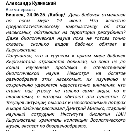
Александр Кулинский
Все материалы
Бишкек, 24.06.25. /Кабар/.
День бабочек отмечался
во всем мире 19 июня. Что известно
среднестатистическому кыргызстанцу об этих
насекомых, обитающих на территории республики?
Даже биологическая наука пока не готова точно
сказать, сколько видов бабочек обитает в
Кыргызстане.
Получается, что в хрупком и ярком мире бабочек
Кыргызстана отражается большая, но пока не до
конца изученная проблема в отечественной
биологической науке. Несмотря на богатое
разнообразие этих насекомых, их изучению и
сохранению уделяется недостаточно внимания, что
ставит под угрозу не только сами виды, но и
экосистемы, в которых обитают эти существа. О
текущей ситуации, вызовах и невосполнимых потерях
в мире бабочек рассказал Дмитрий Милько, старший
научный сотрудник Института биологии НАН
Кыргызстана, хранитель коллекции Зоологического
музея, эксперт по биоразнообразию.