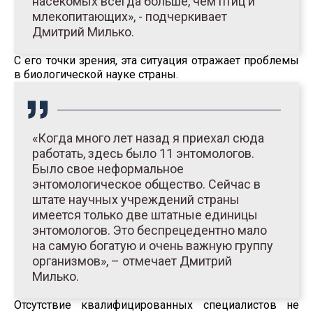
насекомых всегда больше, чем птиц и
млекопитающих», - подчеркивает
Дмитрий Милько.
С его точки зрения, эта ситуация отражает проблемы
в биологической науке страны.
«Когда много лет назад я приехал сюда
работать, здесь было 11 энтомологов.
Было свое неформальное
энтомологическое общество. Сейчас в
штате научных учреждений страны
имеется только две штатные единицы
энтомологов. Это беспрецедентно мало
на самую богатую и очень важную группу
организмов», – отмечает Дмитрий
Милько.
Отсутствие квалифицированных специалистов не