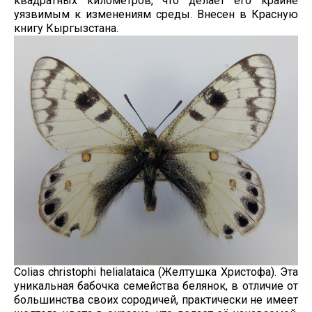
квадратных километров, что делает его крайне
уязвимым к изменениям среды. Внесен в Красную
книгу Кыргызстана.
Colias christophi helialataica (Желтушка Христофа). Эта
уникальная бабочка семейства белянок, в отличие от
большинства своих сородичей, практически не имеет