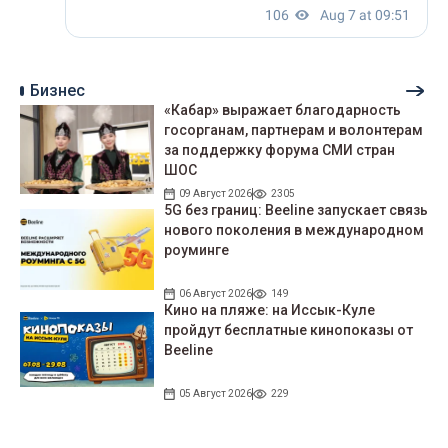
Бизнес
«Кабар» выражает благодарность
госорганам, партнерам и волонтерам
за поддержку форума СМИ стран
ШОС
09 Август 2026
2305
5G без границ: Beeline запускает связь
нового поколения в международном
роуминге
06 Август 2026
149
Кино на пляже: на Иссык-Куле
пройдут беcплатные кинопоказы от
Beeline
05 Август 2026
229