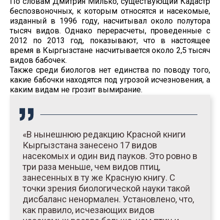
По словам Дмитрия Милько, существующий Кадастр
беспозвоночных, к которым относятся и насекомые,
изданный в 1996 году, насчитывал около полутора
тысяч видов. Однако перерасчеты, проведенные с
2012 по 2013 год, показывают, что в настоящее
время в Кыргызстане насчитывается около 2,5 тысяч
видов бабочек.
Также среди биологов нет единства по поводу того,
какие бабочки находятся под угрозой исчезновения, а
каким видам не грозит вымирание.
«В нынешнюю редакцию Красной книги
Кыргызстана занесено 17 видов
насекомых и один вид пауков. Это ровно в
три раза меньше, чем видов птиц,
занесенных в ту же Красную книгу. С
точки зрения биологической науки такой
дисбаланс ненормален. Установлено, что,
как правило, исчезающих видов