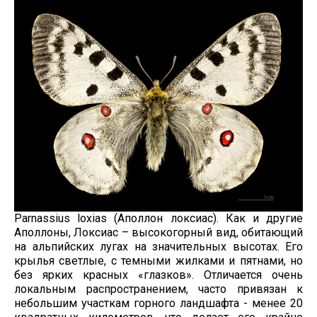
Parnassius loxias (Аполлон локсиас). Как и другие
Аполлоны, Локсиас – высокогорный вид, обитающий
на альпийских лугах на значительных высотах. Его
крылья светлые, с темными жилками и пятнами, но
без ярких красных «глазков». Отличается очень
локальным распространением, часто привязан к
небольшим участкам горного ландшафта - менее 20