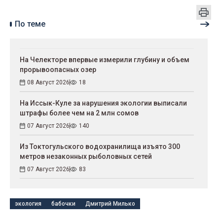
По теме
На Челекторе впервые измерили глубину и объем
прорывоопасных озер
08 Август 2026
18
На Иссык-Куле за нарушения экологии выписали
штрафы более чем на 2 млн сомов
07 Август 2026
140
Из Токтогульского водохранилища изъято 300
метров незаконных рыболовных сетей
07 Август 2026
83
экология
бабочки
Дмитрий Милько