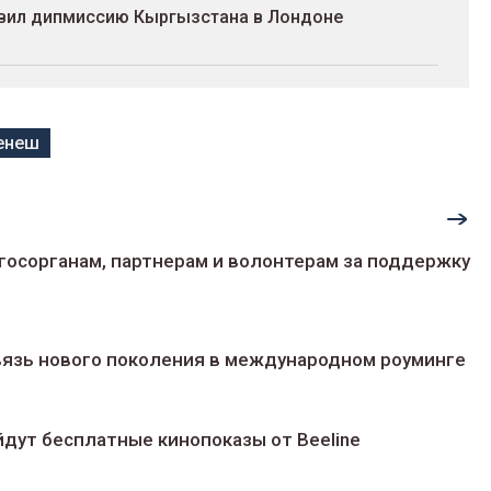
авил дипмиссию Кыргызстана в Лондоне
енеш
госорганам, партнерам и волонтерам за поддержку
 связь нового поколения в международном роуминге
йдут беcплатные кинопоказы от Beeline