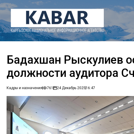
Бадахшан Рыскулиев о
должности аудитора С
Кадры и назначения
761
24 Декабрь 2025
16:47