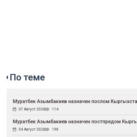
По теме
Муратбек Азымбакиев назначен послом Кыргызста
07 Август 2026
114
Муратбек Азымбакиев назначен постпредом Кыргы
04 Август 2026
198