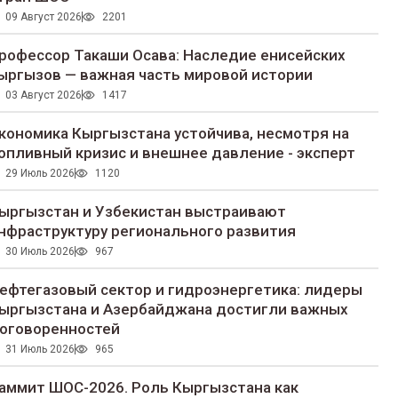
09 Август 2026
2201
рофессор Такаши Осава: Наследие енисейских
ыргызов — важная часть мировой истории
03 Август 2026
1417
кономика Кыргызстана устойчива, несмотря на
опливный кризис и внешнее давление - эксперт
29 Июль 2026
1120
ыргызстан и Узбекистан выстраивают
нфраструктуру регионального развития
30 Июль 2026
967
ефтегазовый сектор и гидроэнергетика: лидеры
ыргызстана и Азербайджана достигли важных
оговоренностей
31 Июль 2026
965
аммит ШОС-2026. Роль Кыргызстана как