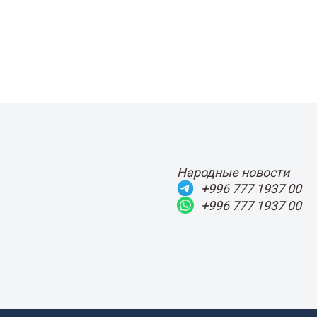
Народные новости
+996 777 1937 00
+996 777 1937 00