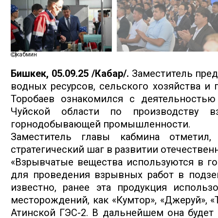
кабмин
Бишкек, 05.09.25 /Кабар/.
Заместитель пред
водных ресурсов, сельского хозяйства 
Торобаев ознакомился с деятельностью
Чуйской области по производству в
горнодобывающей промышленности.
Заместитель главы кабмина отметил,
стратегический шаг в развитии отечестве
«Взрывчатые вещества используются в г
для проведения взрывных работ в подзем
известно, ранее эта продукция использ
месторождений, как «Кумтор», «Джеруй», «
Атинской ГЭС-2. В дальнейшем она будет 