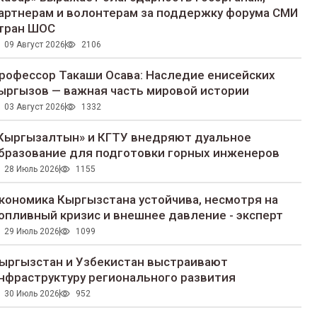
артнерам и волонтерам за поддержку форума СМИ
тран ШОС
09 Август 2026
2106
рофессор Такаши Осава: Наследие енисейских
ыргызов — важная часть мировой истории
03 Август 2026
1332
Кыргызалтын» и КГТУ внедряют дуальное
бразование для подготовки горных инженеров
28 Июль 2026
1155
кономика Кыргызстана устойчива, несмотря на
опливный кризис и внешнее давление - эксперт
29 Июль 2026
1099
ыргызстан и Узбекистан выстраивают
нфраструктуру регионального развития
30 Июль 2026
952