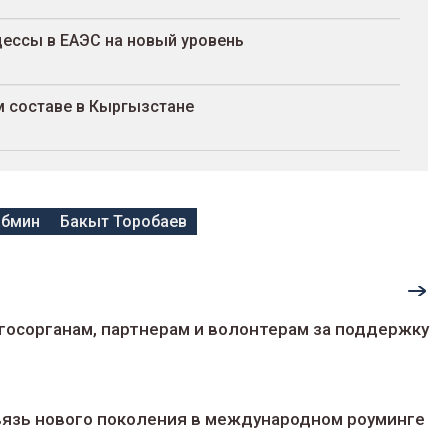
ессы в ЕАЭС на новый уровень
м составе в Кыргызстане
абмин
Бакыт Торобаев
госорганам, партнерам и волонтерам за поддержку
 связь нового поколения в международном роуминге