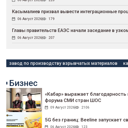
06 Август 2026
220
Касымалиев призвал вывести интеграционные проц
06 Август 2026
179
Главы правительств ЕАЭС начали заседание в узко
06 Август 2026
207
завод по производству взрывчатых материалов
к
Бизнес
«Кабар» выражает благодарность 
форума СМИ стран ШОС
09 Август 2026
2106
5G без границ: Beeline запускает
06 Август 2026
123