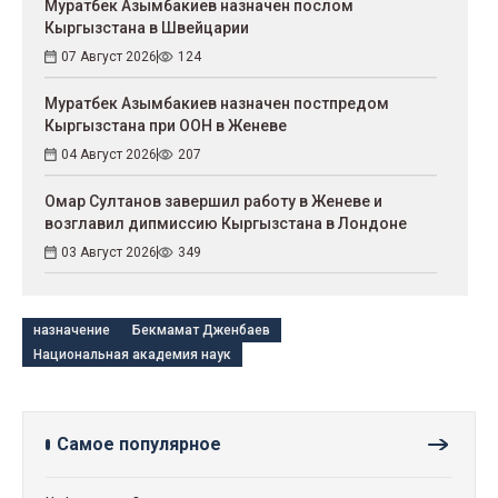
Муратбек Азымбакиев назначен послом
Кыргызстана в Швейцарии
07 Август 2026
124
Муратбек Азымбакиев назначен постпредом
Кыргызстана при ООН в Женеве
04 Август 2026
207
Омар Султанов завершил работу в Женеве и
возглавил дипмиссию Кыргызстана в Лондоне
03 Август 2026
349
назначение
Бекмамат Дженбаев
Национальная академия наук
Самое популярное