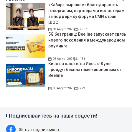
«Кабар» выражает благодарность
госорганам, партнерам и волонтерам
за поддержку форума СМИ стран
ШОС
09 Август 2026
2307
5G без границ: Beeline запускает связь
нового поколения в международном
роуминге
06 Август 2026
151
Кино на пляже: на Иссык-Куле
пройдут беcплатные кинопоказы от
Beeline
05 Август 2026
229
Подписывайтесь на наши соцсети!
35 тыс. подписчиков