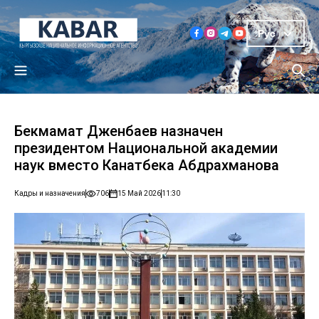
Рус
Бекмамат Дженбаев назначен
президентом Национальной академии
наук вместо Канатбека Абдрахманова
Кадры и назначения
706
15 Май 2026
11:30