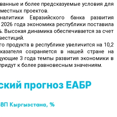
ованные и более предсказуемые условия для
вместных проектов.
налитики Евразийского банка развития
 2026 года экономика республики поставила
%. Высокая динамика обеспечивается за счет
вестиций.
о продукта в республике увеличится на 10,2
казателя сохраняется в нашей стране на
дующие 3 года темпы развития экономики в
придут к более равновесным значениям.