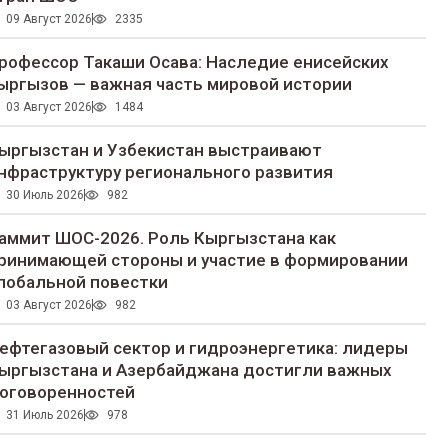
09 Август 2026
2335
рофессор Такаши Осава: Наследие енисейских
ыргызов — важная часть мировой истории
03 Август 2026
1484
ыргызстан и Узбекистан выстраивают
нфраструктуру регионального развития
30 Июль 2026
982
аммит ШОС-2026. Роль Кыргызстана как
ринимающей стороны и участие в формировании
лобальной повестки
03 Август 2026
982
ефтегазовый сектор и гидроэнергетика: лидеры
ыргызстана и Азербайджана достигли важных
оговоренностей
31 Июль 2026
978