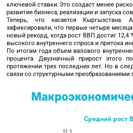
ключевой ставки. Это создаст менее риск
развития бизнеса, реализации и запуска со
Теперь, что касается Кыргызстана. А
зафиксировали, что первые четыре месяца
новый рекорд, когда рост ВВП достиг 12,4 
высокого внутреннего спроса и притока ин
По итогам года объем валового внутреннег
процента. Двузначный прирост этого по
протяжении трех последних лет. Но в сле
связи со структурными преобразованиями 