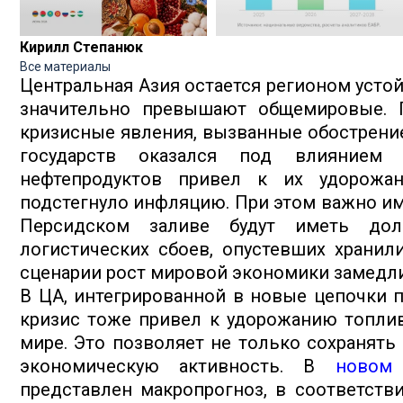
Кирилл Степанюк
Все материалы
Центральная Азия остается регионом устой
значительно превышают общемировые. 
кризисные явления, вызванные обострени
государств оказался под влиянием 
нефтепродуктов привел к их удорожа
подстегнуло инфляцию. При этом важно име
Персидском заливе будут иметь дол
логистических сбоев, опустевших хранил
сценарии рост мировой экономики замедлит
В ЦА, интегрированной в новые цепочки 
кризис тоже привел к удорожанию топлив
мире. Это позволяет не только сохранять
экономическую активность. В
новом
представлен макропрогноз, в соответст