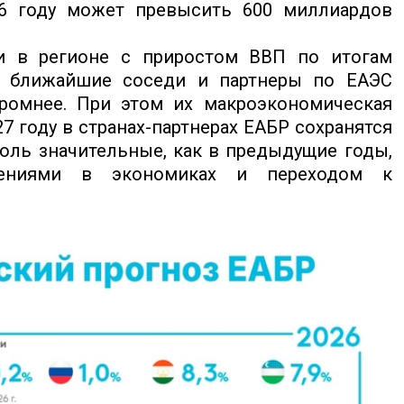
26 году может превысить 600 миллиардов
и в регионе с приростом ВВП по итогам
и ближайшие соседи и партнеры по ЕАЭС
ромнее. При этом их макроэкономическая
7 году в странах-партнерах ЕАБР сохранятся
оль значительные, как в предыдущие годы,
нениями в экономиках и переходом к