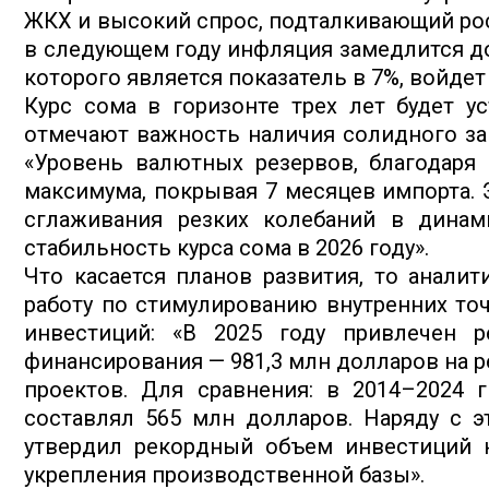
ЖКХ и высокий спрос, подталкивающий рос
в следующем году инфляция замедлится до 
которого является показатель в 7%, войдет 
Курс сома в горизонте трех лет будет у
отмечают важность наличия солидного зап
«Уровень валютных резервов, благодаря 
максимума, покрывая 7 месяцев импорта. 
сглаживания резких колебаний в динам
стабильность курса сома в 2026 году».
Что касается планов развития, то анали
работу по стимулированию внутренних точ
инвестиций: «В 2025 году привлечен 
финансирования — 981,3 млн долларов на 
проектов. Для сравнения: в 2014–2024 
составлял 565 млн долларов. Наряду с 
утвердил рекордный объем инвестиций н
укрепления производственной базы».