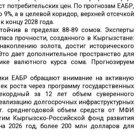
т потребительских цен. По прогнозам ЕАБР,
9%, а в целевой коридор, верхней отсечкой
к концу 2028 года.
стойчив в пределах 88-89 сомов. Эксперты
аса прочности, созданного в Кыргызстане:
накоплению золота, достиг исторического
Это дает дополнительное пространство для
ике валютного курса сома. Прогнозируем
тики ЕАБР обращают внимание на активную
ек роста через программу государственных
рекордный за 12 лет объем суверенного
реализацию долгосрочных инфраструктурных
гг. среднегодовой объем средств от МФИ
этим Кыргызско-Российской фонд развития
а 2026 год, более 200 млн долларов для