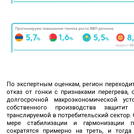
По экспертным оценкам, регион переходит 
отказ от гонки с признаками перегрева,
долгосрочной макроэкономической уст
собственного производства защитит
транслируемой в потребительский сектор. 
мере стабилизации и гармонизации п
сократятся примерно на треть, и тогд