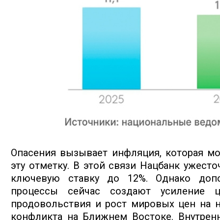
Опасения вызывает инфляция, которая мо
эту отметку. В этой связи Нацбанк ужест
ключевую ставку до 12%. Однако доп
процессы сейчас создают усиление 
продовольствия и рост мировых цен на н
конфликта на Ближнем Востоке. Внутрен