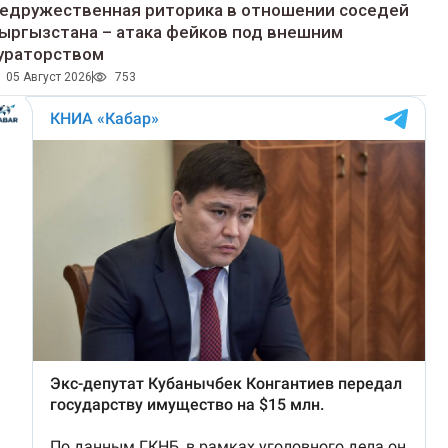
едружественная риторика в отношении соседей
ыргызстана – атака фейков под внешним
ураторством
05 Август 2026
753