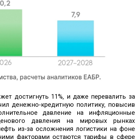
жет достигнуть 11%, и даже перевалить за
очил денежно-кредитную политику, повысив
олнительное давление на инфляционные
ценового давления на мировых рынках
ефть из-за осложнения логистики на фоне
ними факторами остаются тарифы в сфере