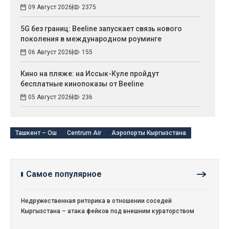
09 Август 2026
2375
5G без границ: Beeline запускает связь нового
поколения в международном роуминге
06 Август 2026
155
Кино на пляже: на Иссык-Куле пройдут
беcплатные кинопоказы от Beeline
05 Август 2026
236
Ташкент – Ош
Centrum Air
Аэропорты Кыргызстана
Самое популярное
Недружественная риторика в отношении соседей
Кыргызстана – атака фейков под внешним кураторством