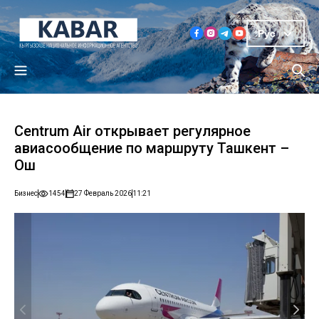
Рус
Centrum Air открывает регулярное
авиасообщение по маршруту Ташкент –
Ош
Бизнес
1454
27 Февраль 2026
11:21