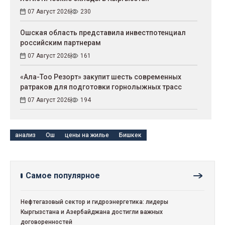
07 Август 2026
230
Ошская область представила инвестпотенциал
российским партнерам
07 Август 2026
161
«Ала-Тоо Резорт» закупит шесть современных
ратраков для подготовки горнолыжных трасс
07 Август 2026
194
анализ
Ош
цены на жилье
Бишкек
Самое популярное
Нефтегазовый сектор и гидроэнергетика: лидеры
Кыргызстана и Азербайджана достигли важных
договоренностей