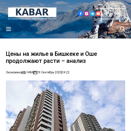
Рус
Цены на жилье в Бишкеке и Оше
продолжают расти – анализ
Экономика
1484
29 Сентябрь 2025
14:22