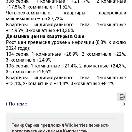
308-серия: 1-комнатные +21,17%, 2-комнатные
+17,8%, 3-комнатные +11,52%.
Четырёхкомнатные квартиры подорожали
максимально — на 37,72%.
Квартиры индивидуального типа: 1-комнатные
+14,95%, 3-комнатные +13,36%.
Динамика цен на квартиры в Оше
Рост цен превысил уровень инфляции (8,8% к июлю
2024 года):
104-серия: 1-комнатные +28,9%, 2-комнатные +22%,
3-комнатные +24,9%.
105-серия: 1-комнатные +21,4%, 2-комнатные +24,3%,
3-комнатные +25,6%.
Квартиры индивидуального типа: 1-комнатные
+13,1%, 2-комнатные +11,4%, 3-комнатные +8,1%.
По теме
Темир Сариев предложил Wildberries перенести
логистические склады в Кыргызстан