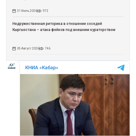
31 Июль 2026
972
Недружественная риторика в отношении соседей
Кыргызстана – атака фейков под внешним кураторством
05 Август 2026
746