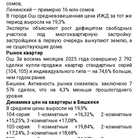
сомов,
Ленинский — примерно 16 млн сомов.
В городе Ош средневзвешенная цена ИЖД за тот же
период выросла на 19,3%.
Эксперты объясняют рост дефицитом свободных
участков под многоквартирную застройку:
застройщики в первую очередь выкупают землю, а
не существующие дома.
Рынок квартир
Ош. За восемь месяцев 2025 года совершено 2 792
сделки купли-продажи квартир стандартных серий
(104, 105) и индивидуального типа — на 74,6% больше,
чем годом ранее.
Бишкек. Активность рынка снизилась: заключено 7
576 сделок, что на 4,3% меньше прошлогоднего
уровня.
Динамика цен на квартиры в Бишкеке
В среднем цены выросли на 19,9%:
104-серия: 1-комнатные +16,32%, 2-комнатные
+15,25%, 3-комнатные +17,08%.
105-серия: 1-комнатные +19,84%, 2-комнатные
+17,24%, 3-комнатные +18,68%.