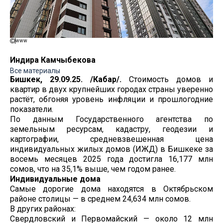
www
Индира Камчыбекова
Все материалы
Бишкек, 29.09.25. /Кабар/.
Стоимость домов и
квартир в двух крупнейших городах страны уверенно
растёт, обгоняя уровень инфляции и прошлогодние
показатели.
По данным Государственного агентства по
земельным ресурсам, кадастру, геодезии и
картографии, средневзвешенная цена
индивидуальных жилых домов (ИЖД) в Бишкеке за
восемь месяцев 2025 года достигла 16,177 млн
сомов, что на 35,1% выше, чем годом ранее.
Индивидуальные дома
Самые дорогие дома находятся в Октябрьском
районе столицы — в среднем 24,634 млн сомов.
В других районах:
Свердловский и Первомайский — около 12 млн