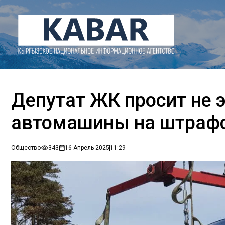
Депутат ЖК просит не 
автомашины на штраф
Общество
343
16 Апрель 2025
11:29