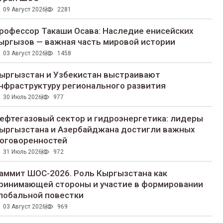
09 Август 2026
2281
рофессор Такаши Осава: Наследие енисейских
ыргызов — важная часть мировой истории
03 Август 2026
1458
ыргызстан и Узбекистан выстраивают
нфраструктуру регионального развития
30 Июль 2026
977
ефтегазовый сектор и гидроэнергетика: лидеры
ыргызстана и Азербайджана достигли важных
оговоренностей
31 Июль 2026
972
аммит ШОС-2026. Роль Кыргызстана как
ринимающей стороны и участие в формировании
лобальной повестки
03 Август 2026
969