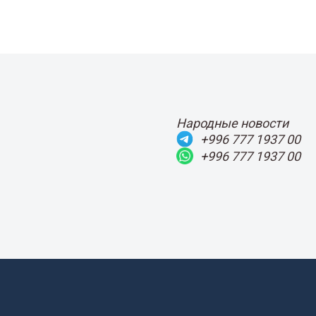
Народные новости
+996 777 1937 00
+996 777 1937 00