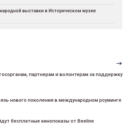
народной выставки в Историческом музее
госорганам, партнерам и волонтерам за поддержку
 связь нового поколения в международном роуминге
йдут беcплатные кинопоказы от Beeline