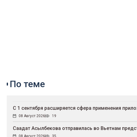
По теме
С 1 сентября расширяется сфера применения прил
08 Август 2026
19
Саадат Асылбекова отправилась во Вьетнам предст
08 Август 2026
35