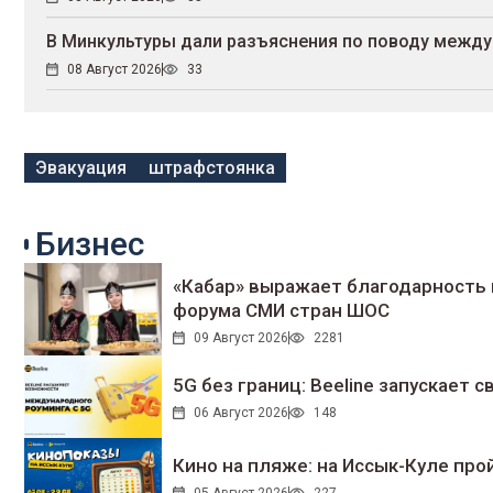
В Минкультуры дали разъяснения по поводу между
08 Август 2026
33
Эвакуация
штрафстоянка
Бизнес
«Кабар» выражает благодарность 
форума СМИ стран ШОС
09 Август 2026
2281
5G без границ: Beeline запускает
06 Август 2026
148
Кино на пляже: на Иссык-Куле про