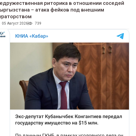
едружественная риторика в отношении соседей
ыргызстана – атака фейков под внешним
ураторством
05 Август 2026
739