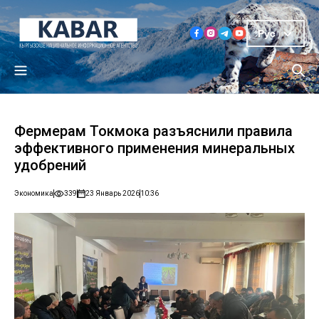
Рус
Фермерам Токмока разъяснили правила
эффективного применения минеральных
удобрений
Экономика
339
23 Январь 2026
10:36