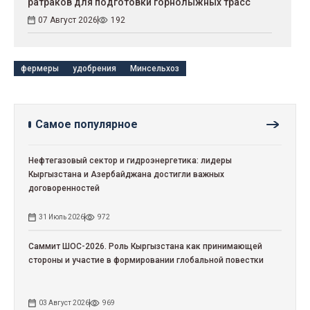
ратраков для подготовки горнолыжных трасс
07 Август 2026
192
фермеры
удобрения
Минсельхоз
Самое популярное
Нефтегазовый сектор и гидроэнергетика: лидеры
Кыргызстана и Азербайджана достигли важных
договоренностей
31 Июль 2026
972
Саммит ШОС-2026. Роль Кыргызстана как принимающей
стороны и участие в формировании глобальной повестки
03 Август 2026
969