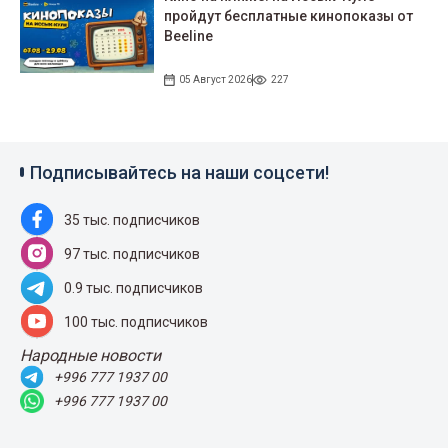
пройдут беcплатные кинопоказы от
Beeline
05 Август 2026
227
Подписывайтесь на наши соцсети!
35 тыс. подписчиков
97 тыс. подписчиков
0.9 тыс. подписчиков
100 тыс. подписчиков
Народные новости
+996 777 1937 00
+996 777 1937 00