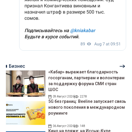
Бизнес
«Кабар» выражает благодарность
госорганам, партнерам и волонтерам
за поддержку форума СМИ стран
ШОС
09 Август 2026
2278
5G без границ: Beeline запускает связь
нового поколения в международном
роуминге
06 Август 2026
148
Кино на пляже: на Иссык-Куле