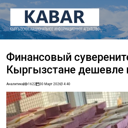
Финансовый суверените
Кыргызстане дешевле 
Аналитика
1622
30 Март 2026
14:40