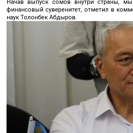
Начав выпуск сомов внутри страны, мы
финансовый суверенитет, отметил в комм
наук Толонбек Абдыров.