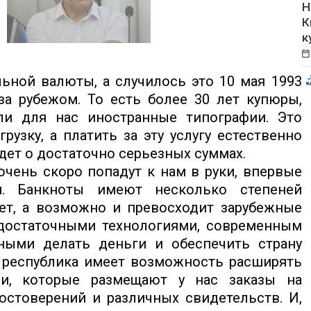
Н
К
к
ьной валюты, а случилось это 10 мая 1993
за рубежом. То есть более 30 лет купюры,
ли для нас иностранные типографии. Это
узку, а платить за эту услугу естественно
идет о достаточно серьезных суммах.
очень скоро попадут к нам в руки, впервые
м. Банкноты имеют несколько степеней
ает, а возможно и превосходит зарубежные
 достаточными технологиями, современным
ными делать деньги и обеспечить страну
 республика имеет возможность расширять
ми, которые размещают у нас заказы на
остоверений и различных свидетельств. И,