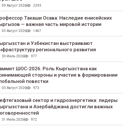
09 Август 2026
2293
рофессор Такаши Осава: Наследие енисейских
ыргызов — важная часть мировой истории
03 Август 2026
1467
ыргызстан и Узбекистан выстраивают
нфраструктуру регионального развития
30 Июль 2026
977
аммит ШОС-2026. Роль Кыргызстана как
ринимающей стороны и участие в формировании
лобальной повестки
03 Август 2026
973
ефтегазовый сектор и гидроэнергетика: лидеры
ыргызстана и Азербайджана достигли важных
оговоренностей
31 Июль 2026
972