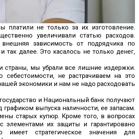
ы платили не только за их изготовление.
ущественно увеличивали статью расходов.
а внешняя зависимость от подрядчика по
 так далее. Это касалось не только денег,
и страны, мы убрали все лишние издержки.
 себестоимости, не растрачиваем на это
 нашей экономики и нам не надо расходовать
, государство и Национальный банк получают
графиком выпуска наличности, ее запасам.
ены старых купюр. Кроме того, в вопросах
с элементами их защиты и гарантировано
о имеет стратегическое значения для