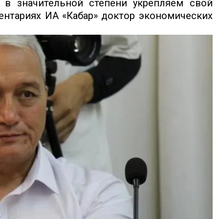
 в значительной степени укрепляем свой
ентариях ИА «Кабар» доктор экономических