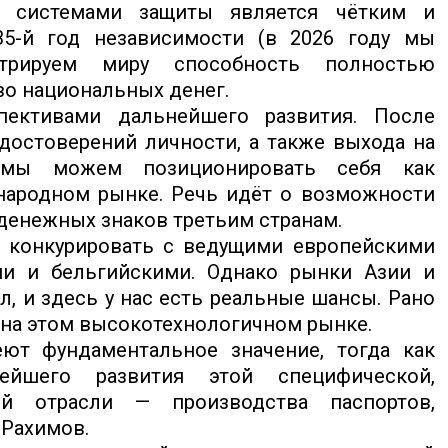
 системами защиты является чётким и
35-й год независимости (в 2026 году мы
рируем миру способность полностью
о национальных денег.
пективами дальнейшего развития. После
достоверений личности, а также выхода на
 мы можем позиционировать себя как
народном рынке. Речь идёт о возможности
 денежных знаков третьим странам.
о конкурировать с ведущими европейскими
ми и бельгийскими. Однако рынки Азии и
, и здесь у нас есть реальные шансы. Рано
 на этом высокотехнологичном рынке.
ют фундаментальное значение, тогда как
ейшего развития этой специфической,
й отрасли — производства паспортов,
 Рахимов.