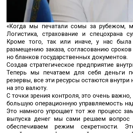
«Когда мы печатали сомы за рубежом, м
Логистика, страхование и спецохрана с
Кроме того, так или иначе, у нас был
размещению заказа, согласованию сроков и
но бланков государственных документов.
Создав стратегическое предприятие внутр
Теперь мы печатаем для себя деньги по
резервы, все эти ресурсы остаются внутри
на это валюту.
С точки зрения контроля, это очень важно
большую операционную управляемость над 
Это намного упрощает тот же процесс зам
выпуска денег мы сами решаем вопрос 
обеспечиваем режим секретности. Эт