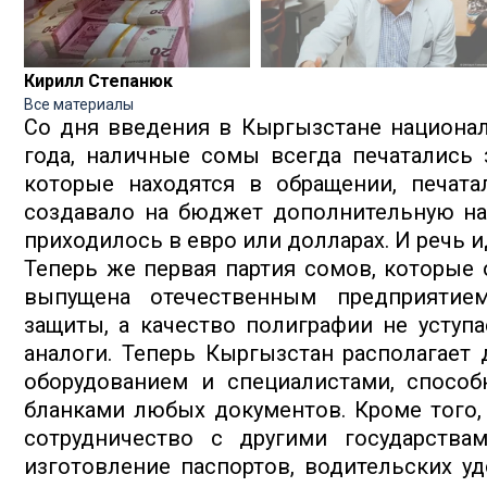
Кирилл Степанюк
Все материалы
Со дня введения в Кыргызстане национал
года, наличные сомы всегда печатались 
которые находятся в обращении, печата
создавало на бюджет дополнительную нагр
приходилось в евро или долларах. И речь 
Теперь же первая партия сомов, которые 
выпущена отечественным предприятие
защиты, а качество полиграфии не уступ
аналоги. Теперь Кыргызстан располагает
оборудованием и специалистами, способ
бланками любых документов. Кроме того,
сотрудничество с другими государства
изготовление паспортов, водительских уд