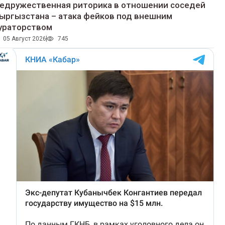
едружественная риторика в отношении соседей
ыргызстана – атака фейков под внешним
ураторством
05 Август 2026
745