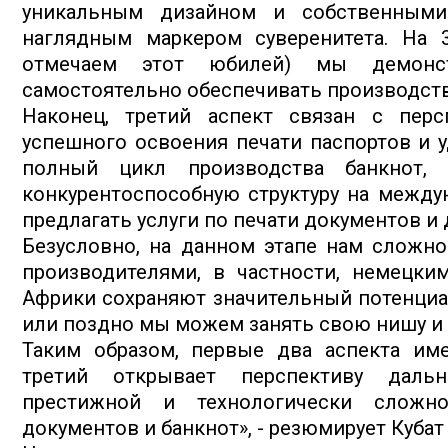
уникальным дизайном и собственными
наглядным маркером суверенитета. На 
отмечаем этот юбилей) мы демонст
самостоятельно обеспечивать производств
Наконец, третий аспект связан с перс
успешного освоения печати паспортов и у
полный цикл производства банкнот,
конкурентоспособную структуру на между
предлагать услуги по печати документов и
Безусловно, на данном этапе нам сложн
производителями, в частности, немецки
Африки сохраняют значительный потенциал
или поздно мы можем занять свою нишу и
Таким образом, первые два аспекта име
третий открывает перспективу дальн
престижной и технологически сложно
документов и банкнот», - резюмирует Кубат