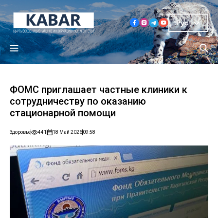
Рус
ФОМС приглашает частные клиники к
сотрудничеству по оказанию
стационарной помощи
Здоровье
441
18 Май 2026
09:58