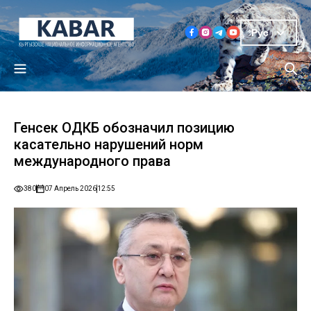
Рус
Генсек ОДКБ обозначил позицию
касательно нарушений норм
международного права
380
07 Апрель 2026
12:55