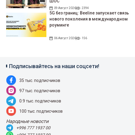
ШОС
09 Август 2026
2394
5G без границ: Beeline запускает связь
нового поколения в международном
роуминге
06 Август 2026
156
Подписывайтесь на наши соцсети!
35 тыс. подписчиков
97 тыс. подписчиков
0.9 тыс. подписчиков
100 тыс. подписчиков
Народные новости
+996 777 1937 00
+996 777 1937 00