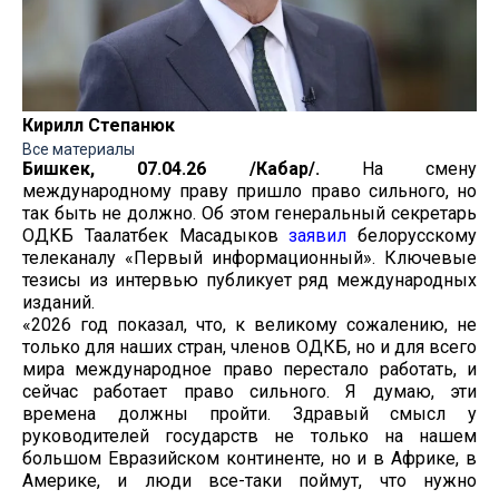
Кирилл Степанюк
Все материалы
Бишкек, 07.04.26 /Кабар/.
На смену
международному праву пришло право сильного, но
так быть не должно. Об этом генеральный секретарь
ОДКБ Таалатбек Масадыков
заявил
белорусскому
телеканалу «Первый информационный». Ключевые
тезисы из интервью публикует ряд международных
изданий.
«2026 год показал, что, к великому сожалению, не
только для наших стран, членов ОДКБ, но и для всего
мира международное право перестало работать, и
сейчас работает право сильного. Я думаю, эти
времена должны пройти. Здравый смысл у
руководителей государств не только на нашем
большом Евразийском континенте, но и в Африке, в
Америке, и люди все-таки поймут, что нужно