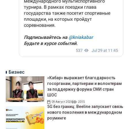
Бизнес
«Кабар» выражает благодарность
госорганам, партнерам и волонтерам
за поддержку форума СМИ стран
ШОС
09 Август 2026
2015
5G без границ: Beeline запускает связь
нового поколения в международном
роуминге