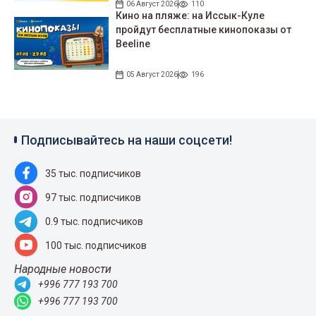
06 Август 2026
110
Кино на пляже: на Иссык-Куле
пройдут беcплатные кинопоказы от
Beeline
05 Август 2026
196
Подписывайтесь на наши соцсети!
35 тыс. подписчиков
97 тыс. подписчиков
0.9 тыс. подписчиков
100 тыс. подписчиков
Народные новости
+996 777 193 700
+996 777 193 700