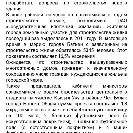
проработать вопросы по строительству нового
здания.
В ходе рабочей поездки он ознакомился с ходом
строительства домов, возводимых ОАО
«Государственная ипотечная компания». Жителям
города земельные участки для строительства жилья
последний раз выделялись в 2011 году. В настоящее
время в мэрию города Баткен с заявлением на
строительство жилья обратилось 5345 человек. Этот
показатель составляет 16,5% населения.
Ожидается, что строительство вышеуказанных
многоэтажных домов приведет к значительному
сокращению числа граждан, нуждающихся в жилье в
городской черте.
Также председатель кабинета министров
ознакомился с ходом строительства центрального
стадиона на участке Кызыл-Учу в районе Чет-Булак
города Баткен. Общая сумма проекта составляет 1,8
млрд сомов и включает в себя 4-этажную гостиницу
на 100 мест, 2 больших футбольных поля (с
искусственным покрытием), 1 большое футбольное
поле (с естественным покрытием) и 4 мини-