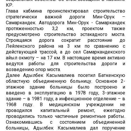
КР.
Глава кабмина проинспектировал строительство
стратегически важной дороги Мин-Орук –
Самаркандек. Автодорога Мин-Орук - Самаркандек
протяженностью 3,2 км, проектом также
предусмотрено строительство эстакадного моста.
Строящаяся дорога сократит расстояние до
Лейлекского района на 3 км по сравнению с
действующей трассой, а до сел Самаркандекского
айыл окмоту – на 17 км. В настоящее время активно
ведутся работы для строительства дороги и
возведению опор моста.
Далее Адылбек Касымалиев посетил Баткенскую
областную объединенную больницу. Основное 2-
этажное здание больницы было построено и
введено в эксплуатацию в 1978 году, 3-этажное
здание – в 1981 году, а инфекционное отделение – в
1968 году. В медицинском учреждении не
проводился капитальный ремонт, ежегодно
проводились только частичные ремонтные работы.
Ознакомившись с состоянием объединенной
больницы, Адылбек Касымалиев дал поручение