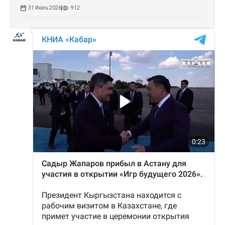
31 Июль 2026
912