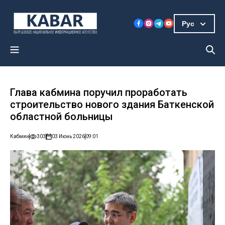
Рус
Глава кабмина поручил проработать
строительство нового здания Баткенской
областной больницы
Кабмин
303
03 Июнь 2026
09:01