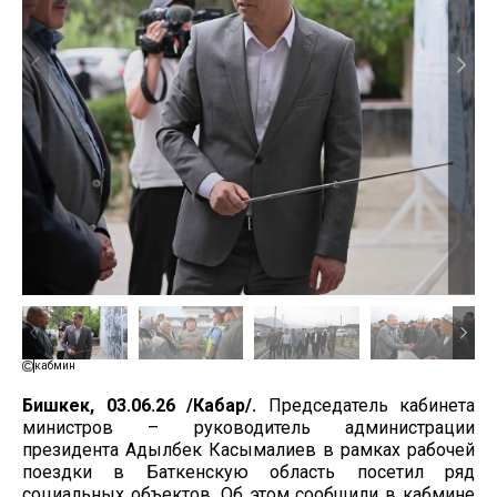
кабмин
Бишкек, 03.06.26 /Кабар/.
Председатель кабинета
министров – руководитель администрации
президента Адылбек Касымалиев в рамках рабочей
поездки в Баткенскую область посетил ряд
социальных объектов. Об этом сообщили в кабмине