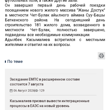
футбольных поля, а также другие залы.
Он завершил первый день рабочей поездки
посещением нового жилого массива "Жаны Достук"
в местности Чет-Булак айылного аймака Суу-Башы
Баткенского района. На сегодняшний день
строительство 181 жилого дома, возведенного в
местности Чет-Булак, полностью завершено,
подведены все необходимые коммуникации.
Адылбек Касымалиев встретился с местными
жителями и ответил на их вопросы.
По теме
Заседание ЕМПС в расширенном составе
состоится 7 августа
06 Август 2026
129
Касымалиев призвал вывести интеграционные
процессы в ЕАЭС на новый уровень