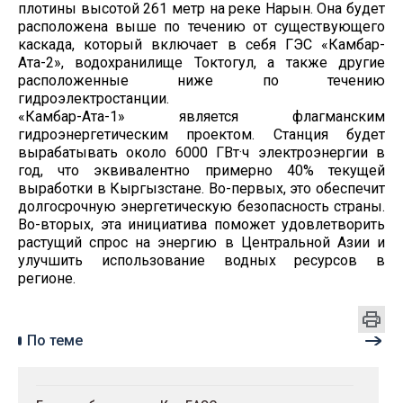
плотины высотой 261 метр на реке Нарын. Она будет
расположена выше по течению от существующего
каскада, который включает в себя ГЭС «Камбар-
Ата-2», водохранилище Токтогул, а также другие
расположенные ниже по течению
гидроэлектростанции.
«Камбар-Ата-1» является флагманским
гидроэнергетическим проектом. Станция будет
вырабатывать около 6000 ГВт·ч электроэнергии в
год, что эквивалентно примерно 40% текущей
выработки в Кыргызстане. Во-первых, это обеспечит
долгосрочную энергетическую безопасность страны.
Во-вторых, эта инициатива поможет удовлетворить
растущий спрос на энергию в Центральной Азии и
улучшить использование водных ресурсов в
регионе.
По теме