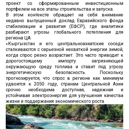
проект со сформированным инвестиционным
портфелем на все этапы строительства и запуска.
В этом контексте обращает на себя внимание
недавно выпущенный доклад Евразийского фонда
стабилизации и развития (ЕФСР), где аналитики
разбирают угрозы глобального потепления для
региона ЦА:
«Кыргызстан и его центральноазиатские соседи
сталкиваются с серьезной нехваткой энергии зимой,
когда спрос резко возрастает. Это часто приводит к
дорогостоящему импорту загрязняющей
окружающую среду топлива и ставит под угрозу
энергетическую безопасность. Поскольку
прогнозируется, что спрос в регионе как минимум
удвоится к 2050 году, странам Центральной Азии
срочно необходима доступная, надежная и
устойчивая электроэнергия для улучшения качества
жизни и поддержания экономического роста.