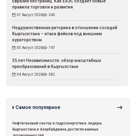
Евразия без границ. Как ЕАЭС создает новые
правила торговли и развития
07 Август 2026
340
Недружественная риторика в отношении соседей
Кыргызстана – атака фейков под внешним
кураторством
05 Август 2026
747
35 лет Независимости: обзор масштабных
преобразований в Кыргызстане
04 Август 2026
582
Самое популярное
Нефтегазовый сектор и гидроэнергетика: лидеры
Кыргызстана и Азербайджана достигли важных
договоренностей