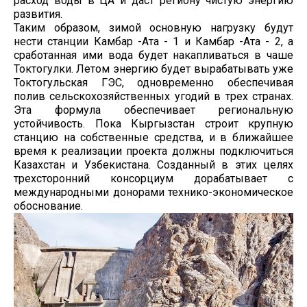
расход воды в ЦА и даст региону чистую энергию
развития.
Таким образом, зимой основную нагрузку будут
нести станции Камбар -Ата - 1 и Камбар -Ата - 2, а
сработанная ими вода будет накапливаться в чаше
Токтогулки. Летом энергию будет вырабатывать уже
Токтогульская ГЭС, одновременно обеспечивая
полив сельскохозяйственных угодий в трех странах.
Эта формула обеспечивает региональную
устойчивость. Пока Кыргызстан строит крупную
станцию на собственные средства, и в ближайшее
время к реализации проекта должны подключиться
Казахстан и Узбекистана. Созданный в этих целях
трехсторонний консорциум дорабатывает с
международными донорами технико-экономическое
обоснование.