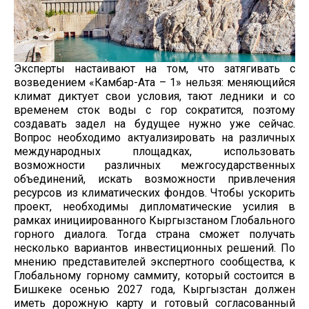
Эксперты настаивают на том, что затягивать с
возведением «Камбар-Ата – 1» нельзя: меняющийся
климат диктует свои условия, тают ледники и со
временем сток воды с гор сократится, поэтому
создавать задел на будущее нужно уже сейчас.
Вопрос необходимо актуализировать на различных
международных площадках, использовать
возможности различных межгосударственных
объединений, искать возможности привлечения
ресурсов из климатических фондов. Чтобы ускорить
проект, необходимы дипломатические усилия в
рамках инициированного Кыргызстаном Глобального
горного диалога. Тогда страна сможет получать
несколько вариантов инвестиционных решений. По
мнению представителей экспертного сообщества, к
Глобальному горному саммиту, который состоится в
Бишкеке осенью 2027 года, Кыргызстан должен
иметь дорожную карту и готовый согласованный