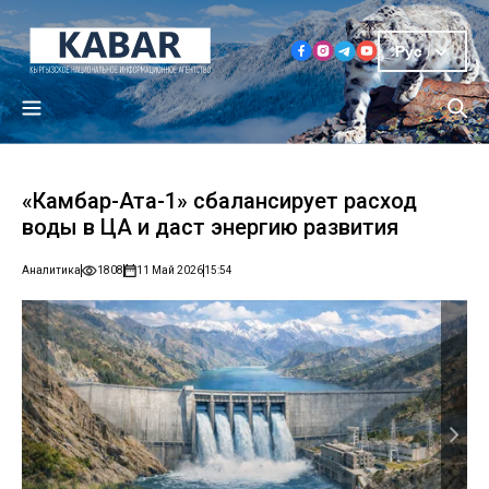
Рус
«Камбар-Ата-1» сбалансирует расход
воды в ЦА и даст энергию развития
Аналитика
1808
11 Май 2026
15:54