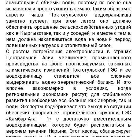
значительные объемы воды, поэтому по весне она
испаряется и просто уходит в землю. Таким образом к
апрелю чаша Токтогульского водохранилища
заметно пустеет, при этом летом оно должно
обеспечить орошение сельскохозяйственных угодий
как в Кыргызстане, так и у соседей, и вместе с тем в
нем должна накапливаться вода на новый период
повышенных нагрузок и отопительный сезон.
С ростом потребления электроэнергии в странах
Центральной Азии увеличение промышленного
производства на фоне прогнозируемых затяжных
климатических изменений Токтогульской ГЭС и ее
водохранилищу становится все сложнее
выдерживать водно-энергетический баланс. И это
вполне закономерно в условиях, когда
региональные экономики растут, для стабильного
развития необходимо все больше как энергии, так и
воды. Эксперты подчёркивает, что выход из ситуации
обеспечит скорейшее строительство крупной ГЭС
«Камбар-Ата - 1» с достаточно вместительным
водохранилищем, которое будет располагаться в
верхнем течении Нарына. Этот каскад сбалансирует