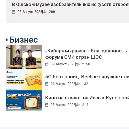
В Ошском музее изобразительных искусств откроет
05 Август 2026
200
Бизнес
«Кабар» выражает благодарность 
форума СМИ стран ШОС
09 Август 2026
2158
5G без границ: Beeline запускает
06 Август 2026
132
Кино на пляже: на Иссык-Куле про
05 Август 2026
214