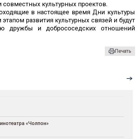
 совместных культурных проектов.
роходящие в настоящее время Дни культуры
этапом развития культурных связей и будут
ию дружбы и добрососедских отношений
Печать
кинотеатра «Чолпон»