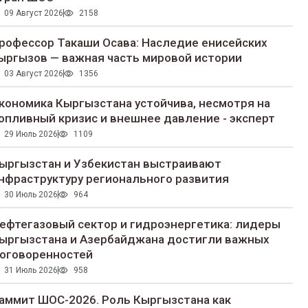
09 Август 2026
2158
рофессор Такаши Осава: Наследие енисейских
ыргызов — важная часть мировой истории
03 Август 2026
1356
кономика Кыргызстана устойчива, несмотря на
опливный кризис и внешнее давление - эксперт
29 Июль 2026
1109
ыргызстан и Узбекистан выстраивают
нфраструктуру регионального развития
30 Июль 2026
964
ефтегазовый сектор и гидроэнергетика: лидеры
ыргызстана и Азербайджана достигли важных
оговоренностей
31 Июль 2026
958
аммит ШОС-2026. Роль Кыргызстана как