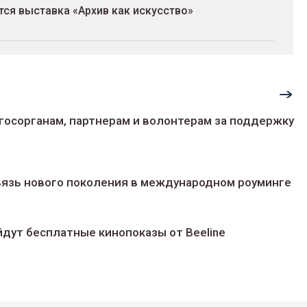
ся выставка «Архив как искусство»
госорганам, партнерам и волонтерам за поддержку
 связь нового поколения в международном роуминге
йдут беcплатные кинопоказы от Beeline