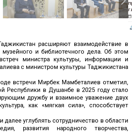
п
г
аджикистан расширяют взаимодействие в
, музейного и библиотечного дела. Об этом
встреч министра культуры, информации и
лиева с министром культуры Таджикистана
ходе встречи Мирбек Мамбеталиев отметил,
й Республики в Душанбе в 2025 году стало
рующим дружбу и взаимное уважение двух
ультура, как «мягкая сила», способствует
и далее углублять сотрудничество в области
ледия, развития народного творчества,