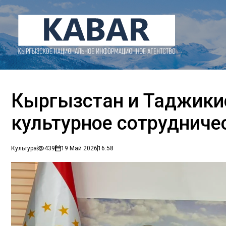
Кыргызстан и Таджики
культурное сотрудниче
Культура
439
19 Май 2026
16:58