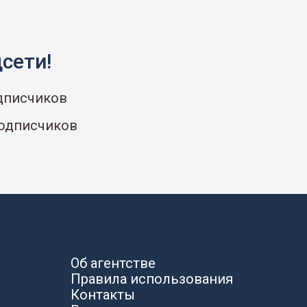
сети!
одписчиков
подписчиков
Об агентстве
Правила использования
Контакты