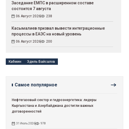
Заседание ЕМПС в расширенном составе
состоится 7 августа
06 Август 2026
238
Касымалиев призвал вывести интеграционные
процессы в ЕАЭС на новый уровень
06 Август 2026
200
Кабмин
Эдиль Байсалов
Самое популярное
Нефтегазовый сектор и гидроэнергетика: лидеры
Кыргызстана и Азербайджана достигли важных
договоренностей
31 Июль 2026
978