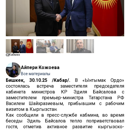
Кабмин
Айпери Кожоева
Все материалы
Бишкек, 30.10.25 /Кабар/.
В «Ынтымак Ордо»
состоялась встреча заместителя председателя
кабинета министров КР Эдиля Байсалова с
заместителем премьер-министра Татарстана РФ
Василем Шайхразиевым, прибывшим с рабочим
визитом в Кыргызстан.
Как сообщили в пресс-службе кабмина, во время
беседы Эдиль Байсалов тепло поприветствовал
гостя, отметив активное развитие кыргызско-