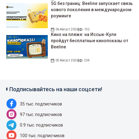
5G без границ: Beeline запускает связь
нового поколения в международном
роуминге
06 Август 2026
152
Кино на пляже: на Иссык-Куле
пройдут беcплатные кинопоказы от
Beeline
05 Август 2026
234
Подписывайтесь на наши соцсети!
35 тыс. подписчиков
97 тыс. подписчиков
0.9 тыс. подписчиков
100 тыс. подписчиков