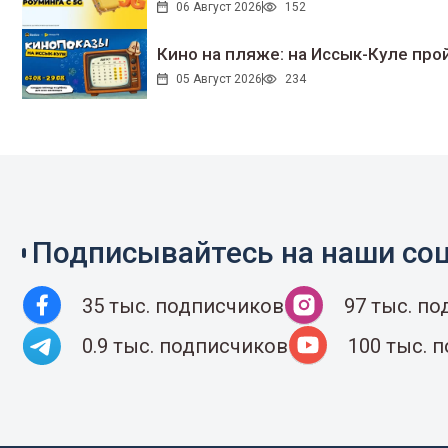
06 Август 2026
152
Кино на пляже: на Иссык-Куле про
05 Август 2026
234
Подписывайтесь на наши соц
35 тыс. подписчиков
97 тыс. п
0.9 тыс. подписчиков
100 тыс. 