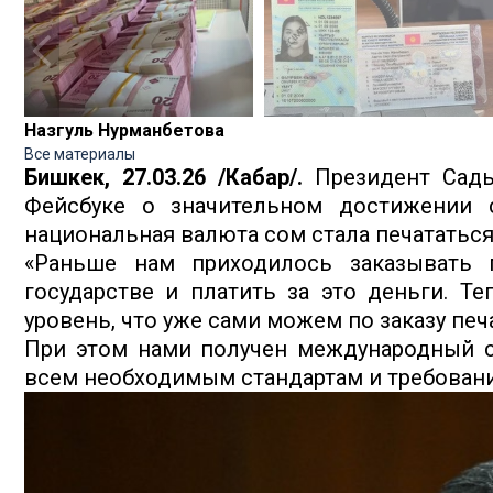
Назгуль Нурманбетова
Все материалы
Бишкек, 27.03.26 /Кабар/.
Президент Сад
Фейсбуке о значительном достижении 
национальная валюта сом стала печататься
«Раньше нам приходилось заказывать 
государстве и платить за это деньги. Т
уровень, что уже сами можем по заказу печ
При этом нами получен международный с
всем необходимым стандартам и требовани