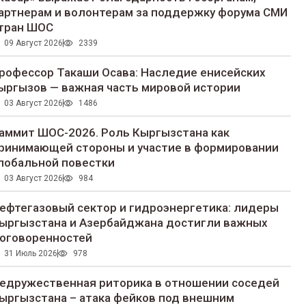
артнерам и волонтерам за поддержку форума СМИ
тран ШОС
09 Август 2026
2339
рофессор Такаши Осава: Наследие енисейских
ыргызов — важная часть мировой истории
03 Август 2026
1486
аммит ШОС-2026. Роль Кыргызстана как
ринимающей стороны и участие в формировании
лобальной повестки
03 Август 2026
984
ефтегазовый сектор и гидроэнергетика: лидеры
ыргызстана и Азербайджана достигли важных
оговоренностей
31 Июль 2026
978
едружественная риторика в отношении соседей
ыргызстана – атака фейков под внешним