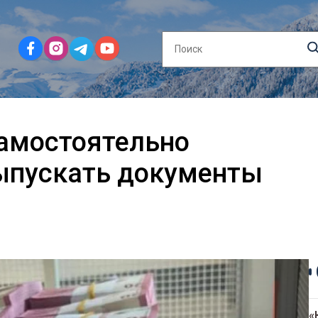
амостоятельно
выпускать документы
«