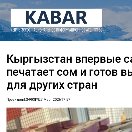
Кыргызстан впервые с
печатает сом и готов 
для других стран
Президент
903
27 Март 2026
17:57