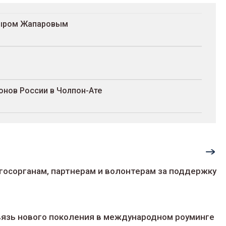
адыром Жапаровым
онов России в Чолпон-Ате
госорганам, партнерам и волонтерам за поддержку
 связь нового поколения в международном роуминге