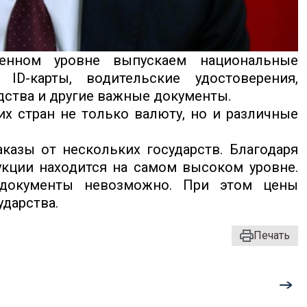
енном уровне выпускаем национальные
 ID-карты, водительские удостоверения,
дства и другие важные документы.
их стран не только валюту, но и различные
азы от нескольких государств. Благодаря
кции находится на самом высоком уровне.
документы невозможно. При этом цены
ударства.
Печать