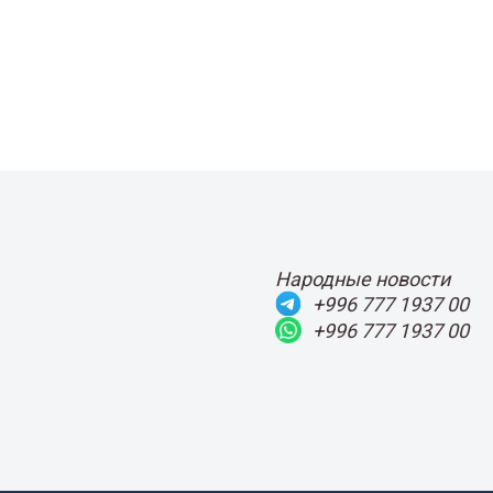
Народные новости
+996 777 1937 00
+996 777 1937 00