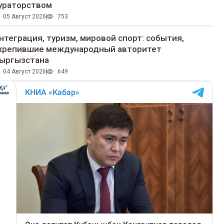
ураторством
05 Август 2026
753
нтеграция, туризм, мировой спорт: события,
крепившие международный авторитет
ыргызстана
04 Август 2026
649