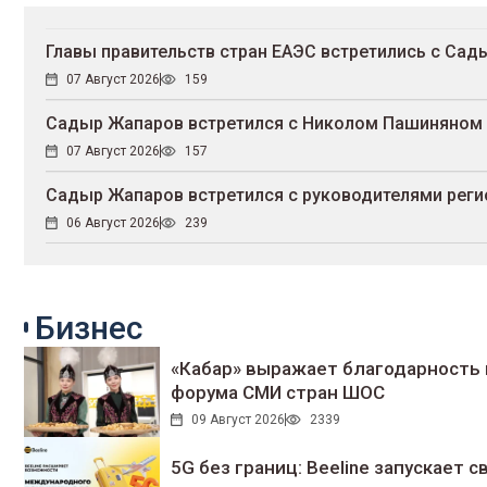
Главы правительств стран ЕАЭС встретились с С
07 Август 2026
159
Садыр Жапаров встретился с Николом Пашиняном
07 Август 2026
157
Садыр Жапаров встретился с руководителями реги
06 Август 2026
239
Бизнес
«Кабар» выражает благодарность 
форума СМИ стран ШОС
09 Август 2026
2339
5G без границ: Beeline запускает