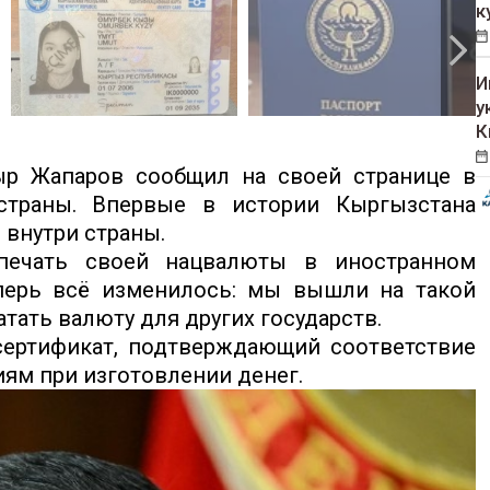
к
И
у
К
ыр Жапаров сообщил на своей странице в
страны. Впервые в истории Кыргызстана
 внутри страны.
печать своей нацвалюты в иностранном
еперь всё изменилось: мы вышли на такой
атать валюту для других государств.
ертификат, подтверждающий соответствие
ям при изготовлении денег.