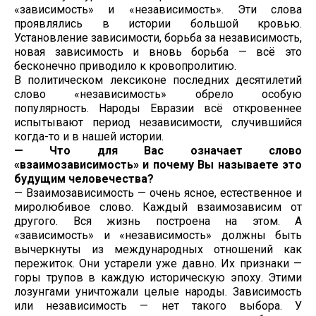
«зависимость» и «независимость». Эти слова
проявлялись в истории большой кровью.
Установление зависимости, борьба за независимость,
новая зависимость и вновь борьба — всё это
бесконечно приводило к кровопролитию.
В политическом лексиконе последних десятилетий
слово «независимость» обрело особую
популярность. Народы Евразии всё откровеннее
испытывают период независимости, случившийся
когда-то и в нашей истории.
— Что для Вас означает слово
«взаимозависимость» и почему Вы называете это
будущим человечества?
— Взаимозависимость — очень ясное, естественное и
миролюбивое слово. Каждый взаимозависим от
другого. Вся жизнь построена на этом. А
«зависимость» и «независимость» должны быть
вычеркнуты из международных отношений как
пережиток. Они устарели уже давно. Их признаки —
горы трупов в каждую историческую эпоху. Этими
лозунгами уничтожали целые народы. Зависимость
или независимость — нет такого выбора. У