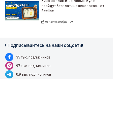
Кино на пляже: на Иссык-Куле
пройдут беcплатные кинопоказы от
Beeline
05 Август 2026
199
Подписывайтесь на наши соцсети!
35 тыс. подписчиков
97 тыс. подписчиков
0.9 тыс. подписчиков
100 тыс. подписчиков
Народные новости
+996 777 193 700
+996 777 193 700