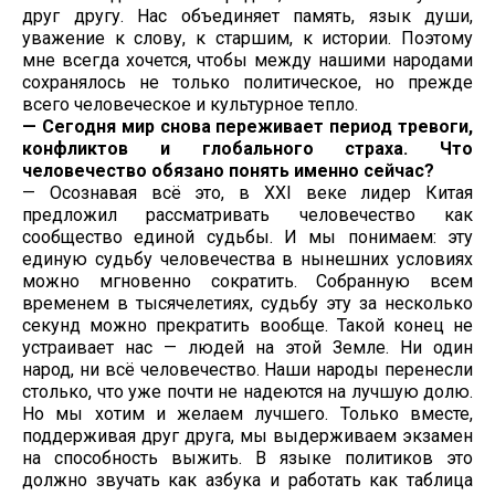
друг другу. Нас объединяет память, язык души,
уважение к слову, к старшим, к истории. Поэтому
мне всегда хочется, чтобы между нашими народами
сохранялось не только политическое, но прежде
всего человеческое и культурное тепло.
— Сегодня мир снова переживает период тревоги,
конфликтов и глобального страха. Что
человечество обязано понять именно сейчас?
— Осознавая всё это, в XXI веке лидер Китая
предложил рассматривать человечество как
сообщество единой судьбы. И мы понимаем: эту
единую судьбу человечества в нынешних условиях
можно мгновенно сократить. Собранную всем
временем в тысячелетиях, судьбу эту за несколько
секунд можно прекратить вообще. Такой конец не
устраивает нас — людей на этой Земле. Ни один
народ, ни всё человечество. Наши народы перенесли
столько, что уже почти не надеются на лучшую долю.
Но мы хотим и желаем лучшего. Только вместе,
поддерживая друг друга, мы выдерживаем экзамен
на способность выжить. В языке политиков это
должно звучать как азбука и работать как таблица