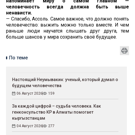
напоминает миру о самом главном —
человечность всегда должна быть выше
ненависти.
— Спасибо, Ассоль. Самое важное, что должно понять
человечество: выжить можно только вместе. И чем
раньше люди научатся слышать друг друга, тем
больше шансов у мира сохранить своё будущее.
По теме
Настоящий Неумывакин: ученый, который думал о
будущем человечества
06 Август 2026
159
За каждой цифрой – судьба человека. Как
генконсульство КР в Алматы помогает
кыргызстанцам
04 Август 2026
277