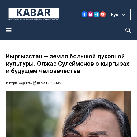
Рус
Кыргызстан — земля большой духовной
культуры. Олжас Сулейменов о кыргызах
и будущем человечества
Интервью
1207
18 Май 2026
13:00