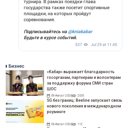
Бизнес
«Кабар» выражает благодарность
госорганам, партнерам и волонтерам
за поддержку форума СМИ стран
ШОС
09 Август 2026
2035
5G без границ: Beeline запускает связь
нового поколения в международном
роуминге
06 Август 2026
112