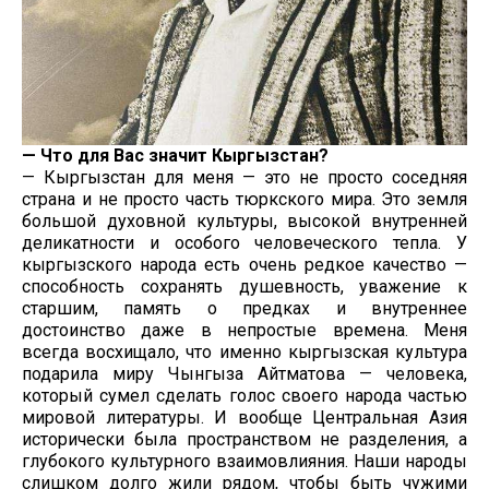
— Что для Вас значит Кыргызстан?
— Кыргызстан для меня — это не просто соседняя
страна и не просто часть тюркского мира. Это земля
большой духовной культуры, высокой внутренней
деликатности и особого человеческого тепла. У
кыргызского народа есть очень редкое качество —
способность сохранять душевность, уважение к
старшим, память о предках и внутреннее
достоинство даже в непростые времена. Меня
всегда восхищало, что именно кыргызская культура
подарила миру Чынгыза Айтматова — человека,
который сумел сделать голос своего народа частью
мировой литературы. И вообще Центральная Азия
исторически была пространством не разделения, а
глубокого культурного взаимовлияния. Наши народы
слишком долго жили рядом, чтобы быть чужими