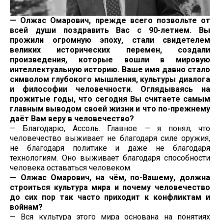
— Олжас Омарович, прежде всего позвольте от
всей души поздравить Вас с 90-летием. Вы
прожили огромную эпоху, стали свидетелем
великих исторических перемен, создали
произведения, которые вошли в мировую
интеллектуальную историю. Ваше имя давно стало
символом глубокого мышления, культуры диалога
и философии человечности. Оглядываясь на
прожитые годы, что сегодня Вы считаете самым
главным выводом своей жизни и что по-прежнему
даёт Вам веру в человечество?
— Благодарю, Ассоль. Главное — я понял, что
человечество выживает не благодаря силе оружия,
не благодаря политике и даже не благодаря
технологиям. Оно выживает благодаря способности
человека оставаться человеком.
— Олжас Омарович, на чём, по-Вашему, должна
строиться культура мира и почему человечество
до сих пор так часто приходит к конфликтам и
войнам?
— Вся культура этого мира основана на понятиях