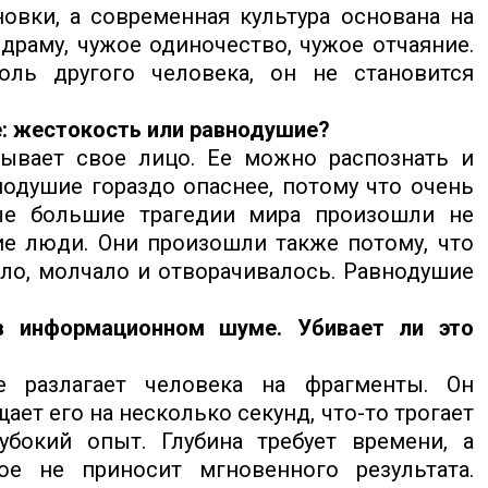
новки, а современная культура основана на
раму, чужое одиночество, чужое отчаяние.
оль другого человека, он не становится
е: жестокость или равнодушие?
ывает свое лицо. Ее можно распознать и
нодушие гораздо опаснее, потому что очень
ые большие трагедии мира произошли не
ие люди. Они произошли также потому, что
ло, молчало и отворачивалось. Равнодушие
в информационном шуме. Убивает ли это
 разлагает человека на фрагменты. Он
ает его на несколько секунд, что-то трогает
убокий опыт. Глубина требует времени, а
ое не приносит мгновенного результата.