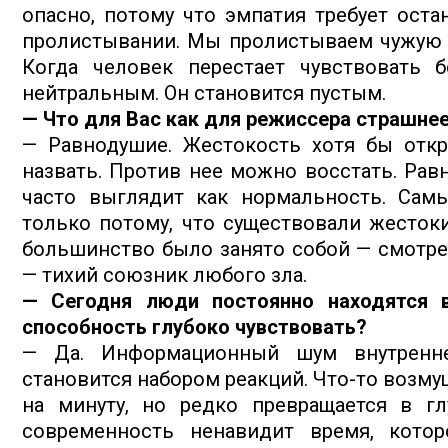
опасно, потому что эмпатия требует оста
пролистывании. Мы пролистываем чужую д
Когда человек перестает чувствовать б
нейтральным. Он становится пустым.
— Что для Вас как для режиссера страшне
— Равнодушие. Жестокость хотя бы откр
назвать. Против нее можно восстать. Рав
часто выглядит как нормальность. Сам
только потому, что существовали жесток
большинство было занято собой — смотре
— тихий союзник любого зла.
— Сегодня люди постоянно находятся 
способность глубоко чувствовать?
— Да. Информационный шум внутренне
становится набором реакций. Что-то возмущ
на минуту, но редко превращается в гл
современность ненавидит время, котор