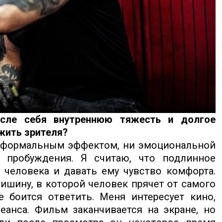
сле себя внутреннюю тяжесть и долгое
жить зрителя?
ни формальным эффектом, ни эмоциональной
т пробуждения. Я считаю, что подлинное
 человека и давать ему чувство комфорта.
ишину, в которой человек прячет от самого
е боится ответить. Меня интересует кино,
еанса. Фильм заканчивается на экране, но