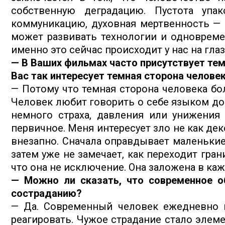
собственную деградацию. Пустота упа
коммуникацию, духовная мертвенность — в
может развивать технологии и одновремен
именно это сейчас происходит у нас на глаз
— В Ваших фильмах часто присутствует тем
Вас так интересует темная сторона челове
— Потому что темная сторона человека бол
Человек любит говорить о себе языком до
немного страха, давления или унижения
первичное. Меня интересует зло не как дек
внезапно. Сначала оправдывает маленькие
затем уже не замечает, как переходит гран
что она не исключение. Она заложена в каж
— Можно ли сказать, что современное о
состраданию?
— Да. Современный человек ежедневно в
реагировать. Чужое страдание стало элем