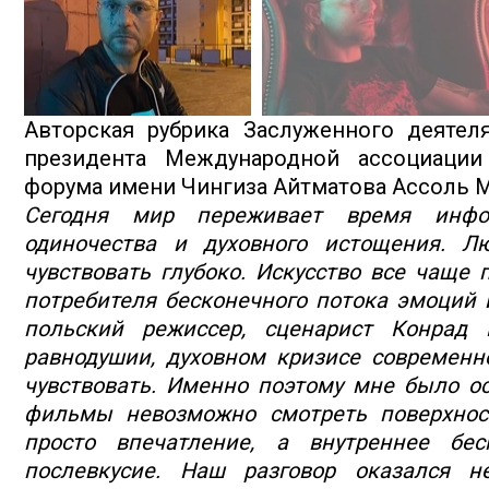
Авторская рубрика Заслуженного деятел
президента Международной ассоциации
форума имени Чингиза Айтматова Ассоль
Сегодня мир переживает время инфор
одиночества и духовного истощения. Л
чувствовать глубоко. Искусство все чаще 
потребителя бесконечного потока эмоций 
польский режиссер, сценарист Конрад Н
равнодушии, духовном кризисе современно
чувствовать. Именно поэтому мне было ос
фильмы невозможно смотреть поверхност
просто впечатление, а внутреннее бес
послевкусие. Наш разговор оказался 