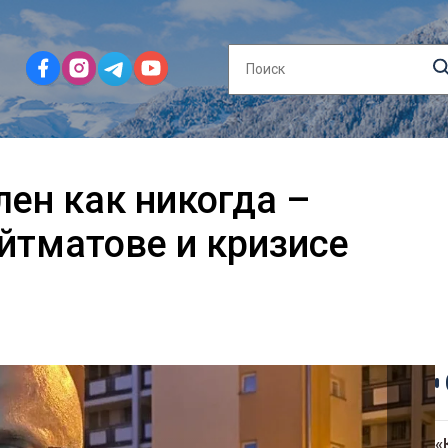
лен как никогда –
йтматове и кризисе
«