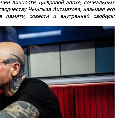
ении личности, цифровой эпохе, социальных
 творчеству Чынгыза Айтматова, называя его
е памяти, совести и внутренней свободы