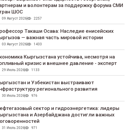
артнерам и волонтерам за поддержку форума СМИ
тран ШОС
09 Август 2026
2257
рофессор Такаши Осава: Наследие енисейских
ыргызов — важная часть мировой истории
03 Август 2026
1433
кономика Кыргызстана устойчива, несмотря на
опливный кризис и внешнее давление - эксперт
29 Июль 2026
1133
ыргызстан и Узбекистан выстраивают
нфраструктуру регионального развития
30 Июль 2026
976
ефтегазовый сектор и гидроэнергетика: лидеры
ыргызстана и Азербайджана достигли важных
оговоренностей
31 Июль 2026
971