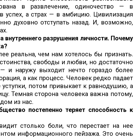
кована в развлечение, одиночество — в
 успех, а страх — в амбицию. Цивилизация
но духовно отступать назад. И, возможно,
ах.
а внутреннего разрушения личности. Почему
ка?
ее реальна, чем нам хотелось бы признать.
стоинства, свободы и любви, но достаточно
 — и наружу выходит нечто гораздо более
орация, а как процесс. Человек редко падает
 уступки, потом привыкает к равнодушию, а
ицу. Темная сторона человека важна потому,
дом из нас.
бщество постепенно теряет способность к
идит столько боли, что перестает на нее
ентом информационного пейзажа. Это очень