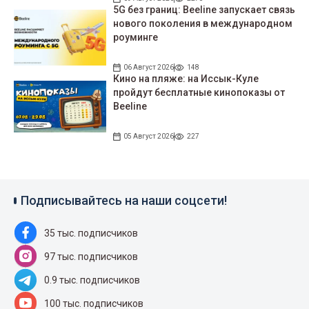
5G без границ: Beeline запускает связь
нового поколения в международном
роуминге
06 Август 2026
148
Кино на пляже: на Иссык-Куле
пройдут беcплатные кинопоказы от
Beeline
05 Август 2026
227
Подписывайтесь на наши соцсети!
35 тыс. подписчиков
97 тыс. подписчиков
0.9 тыс. подписчиков
100 тыс. подписчиков