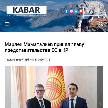
Рус
Марлен Маматалиев принял главу
представительства ЕС в КР
Парламент
715
18 Май 2026
17:35