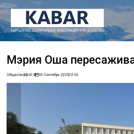
Мэрия Оша пересажива
Общество
414
30 Сентябрь 2025
10:56