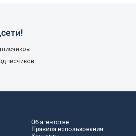
сети!
одписчиков
подписчиков
Об агентстве
Правила использования