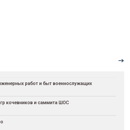
инженерных работ и быт военнослужащих
Игр кочевников и саммита ШОС
до