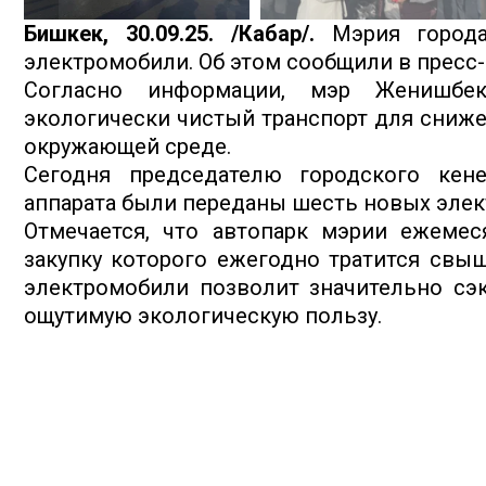
Бишкек, 30.09.25. /Кабар/.
Мэрия города
электромобили. Об этом сообщили в пресс
Согласно информации, мэр Женишбек
экологически чистый транспорт для сниж
окружающей среде.
Сегодня председателю городского кен
аппарата были переданы шесть новых эле
Отмечается, что автопарк мэрии ежемес
закупку которого ежегодно тратится свыш
электромобили позволит значительно сэ
ощутимую экологическую пользу.