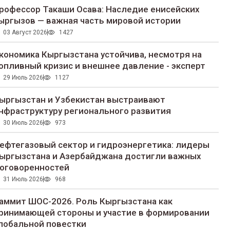
рофессор Такаши Осава: Наследие енисейских
ыргызов — важная часть мировой истории
03 Август 2026
1427
кономика Кыргызстана устойчива, несмотря на
опливный кризис и внешнее давление - эксперт
29 Июль 2026
1127
ыргызстан и Узбекистан выстраивают
нфраструктуру регионального развития
30 Июль 2026
973
ефтегазовый сектор и гидроэнергетика: лидеры
ыргызстана и Азербайджана достигли важных
оговоренностей
31 Июль 2026
968
аммит ШОС-2026. Роль Кыргызстана как
ринимающей стороны и участие в формировании
лобальной повестки