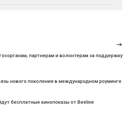
госорганам, партнерам и волонтерам за поддержку
 связь нового поколения в международном роуминге
йдут беcплатные кинопоказы от Beeline