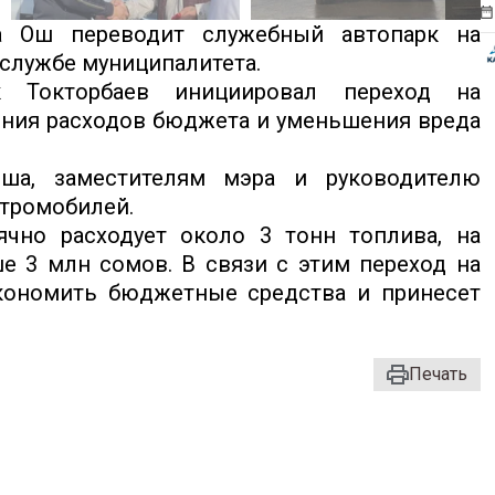
 Ош переводит служебный автопарк на
-службе муниципалитета.
 Токторбаев инициировал переход на
ения расходов бюджета и уменьшения вреда
еша, заместителям мэра и руководителю
ктромобилей.
ячно расходует около 3 тонн топлива, на
е 3 млн сомов. В связи с этим переход на
кономить бюджетные средства и принесет
Печать