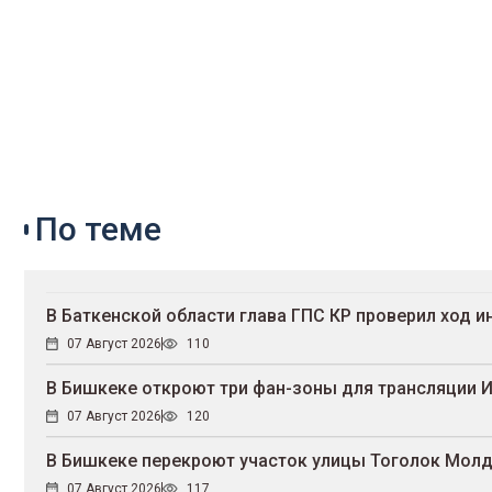
По теме
В Баткенской области глава ГПС КР проверил ход 
07 Август 2026
110
В Бишкеке откроют три фан-зоны для трансляции 
07 Август 2026
120
В Бишкеке перекроют участок улицы Тоголок Мол
07 Август 2026
117