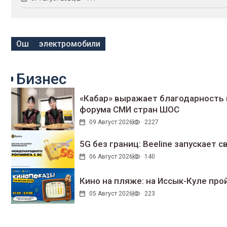
Ош
электромобили
Бизнес
«Кабар» выражает благодарность 
форума СМИ стран ШОС
09 Август 2026
2227
5G без границ: Beeline запускает
06 Август 2026
140
Кино на пляже: на Иссык-Куле про
05 Август 2026
223