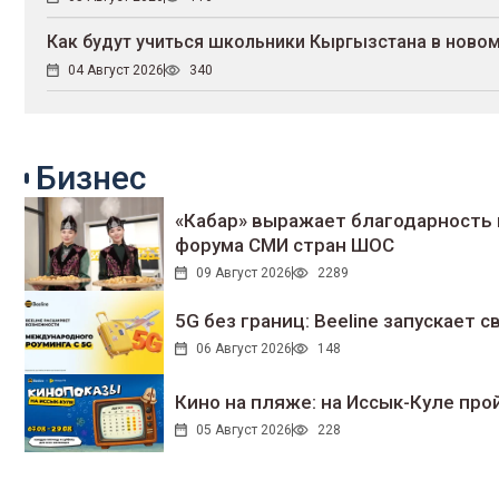
Как будут учиться школьники Кыргызстана в новом
04 Август 2026
340
Бизнес
«Кабар» выражает благодарность 
форума СМИ стран ШОС
09 Август 2026
2289
5G без границ: Beeline запускает
06 Август 2026
148
Кино на пляже: на Иссык-Куле про
05 Август 2026
228