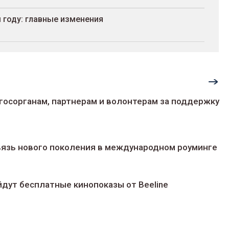
 году: главные изменения
госорганам, партнерам и волонтерам за поддержку
 связь нового поколения в международном роуминге
йдут беcплатные кинопоказы от Beeline