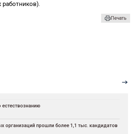
 работников).
Печать
о естествознанию
х организаций прошли более 1,1 тыс. кандидатов