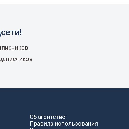
сети!
одписчиков
подписчиков
Об агентстве
Правила использования