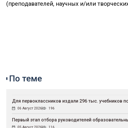
(преподавателей, научных и/или творческих
По теме
Для первоклассников издали 296 тыс. учебников п
06 Август 2026
196
Первый этап отбора руководителей образовательны
05 Август 2026
116