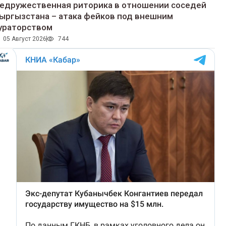
едружественная риторика в отношении соседей
ыргызстана – атака фейков под внешним
ураторством
05 Август 2026
744