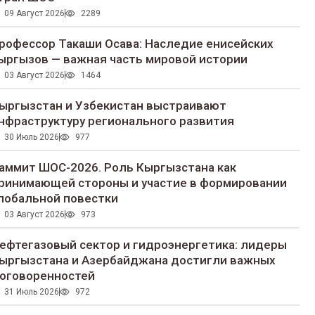
09 Август 2026
2289
рофессор Такаши Осава: Наследие енисейских
ыргызов — важная часть мировой истории
03 Август 2026
1464
ыргызстан и Узбекистан выстраивают
нфраструктуру регионального развития
30 Июль 2026
977
аммит ШОС-2026. Роль Кыргызстана как
ринимающей стороны и участие в формировании
лобальной повестки
03 Август 2026
973
ефтегазовый сектор и гидроэнергетика: лидеры
ыргызстана и Азербайджана достигли важных
оговоренностей
31 Июль 2026
972