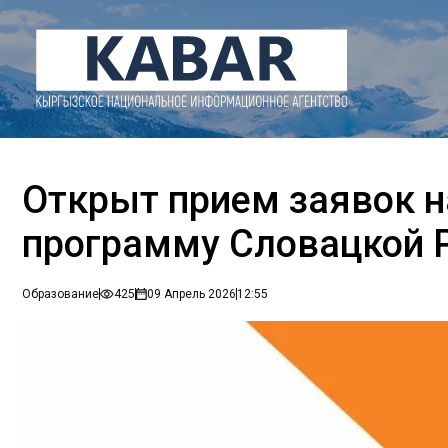
Открыт прием заявок 
программу Словацкой 
Образование
425
09 Апрель 2026
12:55