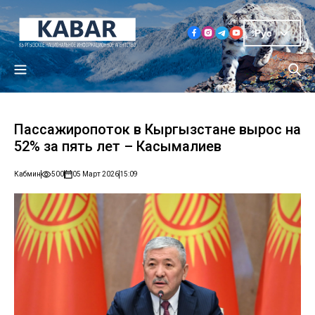
Рус
Пассажиропоток в Кыргызстане вырос на
52% за пять лет – Касымалиев
Кабмин
500
05 Март 2026
15:09