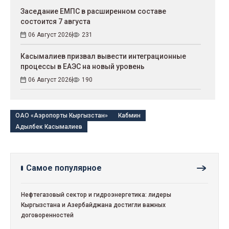
Заседание ЕМПС в расширенном составе
состоится 7 августа
06 Август 2026
231
Касымалиев призвал вывести интеграционные
процессы в ЕАЭС на новый уровень
06 Август 2026
190
ОАО «Аэропорты Кыргызстан»
Кабмин
Адылбек Касымалиев
Самое популярное
Нефтегазовый сектор и гидроэнергетика: лидеры
Кыргызстана и Азербайджана достигли важных
договоренностей