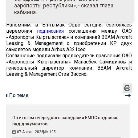
аэропорты республики», - сказал глава
кабмина.
Напомним, в Ынтымак Ордо сегодня состоялась
церемония
подписания
соглашения между ОАО
«Аэропорты Кыргызстана» и компанией BBAM Aircraft
Leasing & Management о приобретении КР двух
самолетов модели Airbus А321ceo.
Соглашение подписали председатель правления ОАО
«Аэропорты Кыргызстана» Манасбек Самидинов и
генеральный директор компании BBAM Aircraft
Leasing & Management Стив Зиссис.
По теме
По итогам очередного заседания ЕМПС подписан
ряд документов
07 Август 2026
105