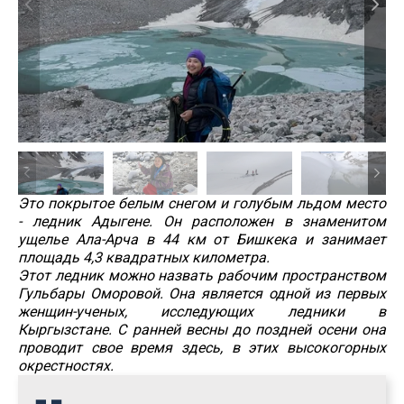
Это покрытое белым снегом и голубым льдом место
- ледник Адыгене. Он расположен в знаменитом
ущелье Ала-Арча в 44 км от Бишкека и занимает
площадь 4,3 квадратных километра.
Этот ледник можно назвать рабочим пространством
Гульбары Оморовой. Она является одной из первых
женщин-ученых, исследующих ледники в
Кыргызстане. С ранней весны до поздней осени она
проводит свое время здесь, в этих высокогорных
окрестностях.