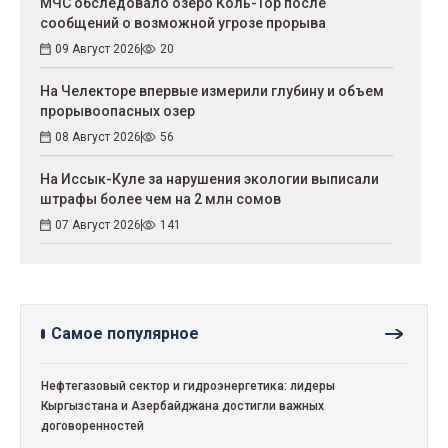
МЧС обследовало озеро Коль-Тор после
сообщений о возможной угрозе прорыва
09 Август 2026
20
На Челекторе впервые измерили глубину и объем
прорывоопасных озер
08 Август 2026
56
На Иссык-Куле за нарушения экологии выписали
штрафы более чем на 2 млн сомов
07 Август 2026
141
Самое популярное
Нефтегазовый сектор и гидроэнергетика: лидеры
Кыргызстана и Азербайджана достигли важных
договоренностей