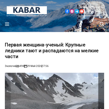
Рус
Первая женщина-ученый: Крупные
ледники тают и распадаются на мелкие
части
Экология
494
29 Май 2026
17:56