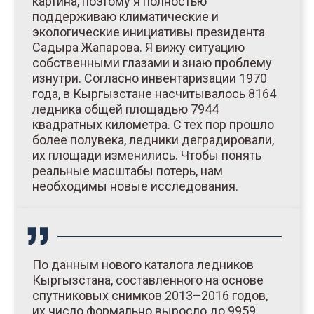
картина, поэтому я полностью
поддерживаю климатические и
экологические инициативы президента
Садыра Жапарова. Я вижу ситуацию
собственными глазами и знаю проблему
изнутри. Согласно инвентаризации 1970
года, в Кыргызстане насчитывалось 8164
ледника общей площадью 7944
квадратных километра. С тех пор прошло
более полувека, ледники деградировали,
их площади изменились. Чтобы понять
реальные масштабы потерь, нам
необходимы новые исследования.
По данным нового каталога ледников
Кыргызстана, составленного на основе
спутниковых снимков 2013–2016 годов,
их число формально выросло до 9959.