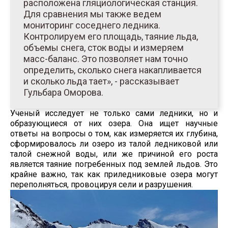
расположена гляциологическая станция.
Для сравнения мы также ведем
мониторинг соседнего ледника.
Контролируем его площадь, таяние льда,
объемы снега, сток воды и измеряем
масс-баланс. Это позволяет нам точно
определить, сколько снега накапливается
и сколько льда тает», - рассказывает
Гульбара Оморова.
Ученый исследует не только сами ледники, но и
образующиеся от них озера. Она ищет научные
ответы на вопросы о том, как измеряется их глубина,
сформировалось ли озеро из талой ледниковой или
талой снежной воды, или же причиной его роста
является таяние погребенных под землей льдов. Это
крайне важно, так как приледниковые озера могут
переполняться, провоцируя сели и разрушения.