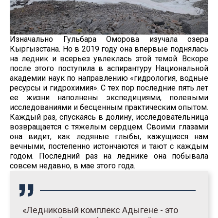
Изначально Гульбара Оморова изучала озера
Кыргызстана. Но в 2019 году она впервые поднялась
на ледник и всерьез увлеклась этой темой. Вскоре
после этого поступила в аспирантуру Национальной
академии наук по направлению «гидрология, водные
ресурсы и гидрохимия». С тех пор последние пять лет
ее жизни наполнены экспедициями, полевыми
исследованиями и бесценным практическим опытом.
Каждый раз, спускаясь в долину, исследовательница
возвращается с тяжелым сердцем. Своими глазами
она видит, как ледяные глыбы, кажущиеся нам
вечными, постепенно истончаются и тают с каждым
годом. Последний раз на леднике она побывала
совсем недавно, в мае этого года.
«Ледниковый комплекс Адыгене - это