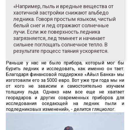
«Например, пыль и вредные вещества от
хаотичной застройки снижают альбедо
ледника. Говоря простым языком, чистый
белый снег и лед отражают солнечные
лучи. Если же поверхность ледника
загрязняется, лед темнеет и начинает
сильнее поглощать солнечное тепло. В
результате процесс таяния ускоряется.
Раньше у нас не было прибора, который мог бы
бурить ледник и исследовать, как именно он тает.
Благодаря финансовой поддержке «Айыл Банка» мы
изготовили его за 5000 евро. Вот уже три года мы ни
от кого не зависим и самостоятельно изучаем
толщину льда. Однако нам все еще не хватает
георадаров и других современных приборов для
исследования оседающей на ледник пыли и
подледниковых изменений», - делится гляциолог.